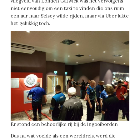
vliegveld van Londen Gatwick was het vervolgens
niet eenvoudig om een taxi te vinden die ons ruim
een uur naar Selsey wilde rijden, maar via Uber lukte
het gelukkig toch.
Er stond een behoorlijke rij bij de ingooiborden
Dus na wat voelde als een wereldreis, werd die