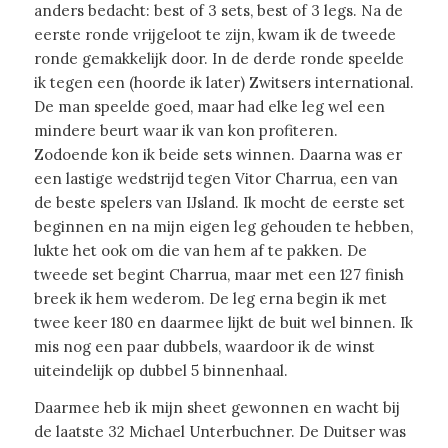
anders bedacht: best of 3 sets, best of 3 legs. Na de
eerste ronde vrijgeloot te zijn, kwam ik de tweede
ronde gemakkelijk door. In de derde ronde speelde
ik tegen een (hoorde ik later) Zwitsers international.
De man speelde goed, maar had elke leg wel een
mindere beurt waar ik van kon profiteren.
Zodoende kon ik beide sets winnen. Daarna was er
een lastige wedstrijd tegen Vitor Charrua, een van
de beste spelers van IJsland. Ik mocht de eerste set
beginnen en na mijn eigen leg gehouden te hebben,
lukte het ook om die van hem af te pakken. De
tweede set begint Charrua, maar met een 127 finish
breek ik hem wederom. De leg erna begin ik met
twee keer 180 en daarmee lijkt de buit wel binnen. Ik
mis nog een paar dubbels, waardoor ik de winst
uiteindelijk op dubbel 5 binnenhaal.
Daarmee heb ik mijn sheet gewonnen en wacht bij
de laatste 32 Michael Unterbuchner. De Duitser was