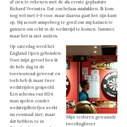
af zien te rekenen met de als eerste geplaatste
Richard Veenstra. Dat zou helaas mislukken. Ik kom
nog wel met 1-0 voor, maar daarna gaat het zijn kant
op. Hij scoort simpelweg te goed om mij kansen te
gunnen om echt in de wedstrijd te komen. Jammer,
maar het is niet anders.
Op zaterdag werd het
England Open gehouden.
Voor mijn gevoel ben ik
de hele dag in de
toernooizaal geweest en
toch heb ik maar twee
wedstrijden gespeeld.
Een schema van 1024
man spelen zonder
wedstrijdbriefjes werkt
nu eenmaal niet, maar
Mijn verloren gewaande
dat hebben ze in
tweelingbroer