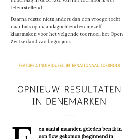
nederlaag in deze fase van het toernooi is wel
teleurstellend.
Daarna restte niets anders dan een vroege tocht
naar huis op maandagochtend en mezelf
klaarmaken voor het volgende toernooi, het Open
Zwitserland van begin juni.
FEATURED
,
INDIVIDUEEL
,
INTERNATIONAAL
,
TOERNOOI
/
OPNIEUW RESULTATEN
IN DENEMARKEN
en aantal maanden geleden ben ik in
een flow gekomen (beginnend in