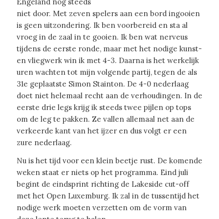
Engeland nog steeds
niet door. Met zeven spelers aan een bord ingooien
is geen uitzondering. Ik ben voorbereid en sta al
vroeg in de zaal in te gooien. Ik ben wat nerveus
tijdens de eerste ronde, maar met het nodige kunst-
en vliegwerk win ik met 4-3. Daarna is het werkelijk
uren wachten tot mijn volgende partij, tegen de als
31e geplaatste Simon Stainton. De 4-0 nederlaag
doet niet helemaal recht aan de verhoudingen. In de
eerste drie legs krijg ik steeds twee pijlen op tops
om de leg te pakken. Ze vallen allemaal net aan de
verkeerde kant van het ijzer en dus volgt er een
zure nederlaag.
Nu is het tijd voor een klein beetje rust. De komende
weken staat er niets op het programma. Eind juli
begint de eindsprint richting de Lakeside cut-off
met het Open Luxemburg. Ik zal in de tussentijd het
nodige werk moeten verzetten om de vorm van