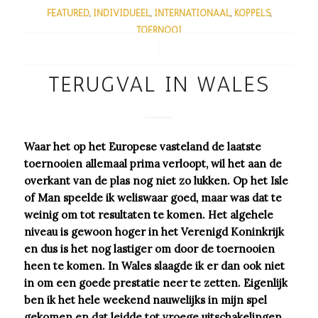
FEATURED
,
INDIVIDUEEL
,
INTERNATIONAAL
,
KOPPELS
,
TOERNOOI
/
TERUGVAL IN WALES
Waar het op het Europese vasteland de laatste
toernooien allemaal prima verloopt, wil het aan de
overkant van de plas nog niet zo lukken. Op het Isle
of Man speelde ik weliswaar goed, maar was dat te
weinig om tot resultaten te komen. Het algehele
niveau is gewoon hoger in het Verenigd Koninkrijk
en dus is het nog lastiger om door de toernooien
heen te komen. In Wales slaagde ik er dan ook niet
in om een goede prestatie neer te zetten. Eigenlijk
ben ik het hele weekend nauwelijks in mijn spel
gekomen en dat leidde tot vroege uitschakelingen