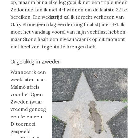
op, maar in bijna elke leg gooi ik net een triple meer.
Zodoende kan ik met 4-1 winnen om de laatste 32 te
bereiken. Die wedstrijd zal ik terecht verliezen van
Gary Stone (een dag eerder nog finalist) met 4-1. Ik
moet het vandaag vooral van mijn vechtlust hebben,
maar Stone haalt een niveau waar ik op dit moment
niet heel veel tegenin te brengen heb.
Ongelukkig in Zweden
Wanneer ik een
week later naar
Malmö afreis
voor het Open
Zweden (waar
vreemd genoeg
een A- en een
D-toernooi
gespeeld