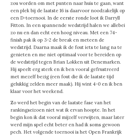
zou worden om met punten naar huis te gaan, want
een plek bij de laatste 16 is daarvoor noodzakelijk op
een D-toernooi. In de eerste ronde loot ik Darryll
Fitton. In een spannende wedstrijd halen we allebei
zo nu en dan echt een hoog niveau. Met een 74-
finish pak ik op 3-2 de break en meteen de
wedstrijd. Daarna maak ik de fout iets te lang na te
genieten en me niet optimaal voor te bereiden op
de wedstrijd tegen Brian Lokken uit Denemarken.
Hij speelt erg sterk en ik ben vooral gefrustreerd
met mezelf bezig (een fout die ik de laatste tijd
gelukkig zelden meer maak). Hij wint 4-0 en ik ben
klaar voor het weekend.
Zo werd het begin van de laatste fase van het
rankingseizoen niet wat ik ervan hoopte. In het
begin kon ik dat vooral mijzelf verwijten, maar later
werd mijn spel echt beter en had ik soms gewoon
pech. Het volgende toernooi is het Open Frankrijk