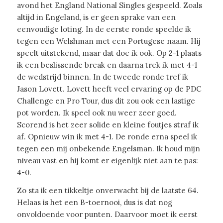
avond het England National Singles gespeeld. Zoals
altijd in Engeland, is er geen sprake van een
eenvoudige loting. In de eerste ronde speelde ik
tegen een Welshman met een Portugese naam. Hij
speelt uitstekend, maar dat doe ik ook. Op 2-1 plaats
ik een beslissende break en daarna trek ik met 4-1
de wedstrijd binnen. In de tweede ronde tref ik
Jason Lovett. Lovett heeft veel ervaring op de PDC
Challenge en Pro Tour, dus dit zou ook een lastige
pot worden. Ik speel ook nu weer zeer goed.
Scorend is het zeer solide en kleine foutjes straf ik
af. Opnieuw win ik met 4-1. De ronde erna speel ik
tegen een mij onbekende Engelsman. Ik houd mijn
niveau vast en hij komt er eigenlijk niet aan te pas:
4-0.
Zo sta ik een tikkeltje onverwacht bij de laatste 64.
Helaas is het een B-toernooi, dus is dat nog
onvoldoende voor punten. Daarvoor moet ik eerst