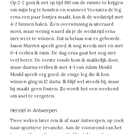
Op 2-2 gooi ik net op tijd 180 om de ruimte te krijgen
om mijn leg te houden en wanneer Veenstra de leg
erna een paar foutjes maakt, kan ik de wedstrijd met
4-2 binnen halen. Zo’n overwinning is uiteraard
mooi, maar weinig waard als je de wedstrijd erna
niet weet te winnen. Dat is helaas wat er gebeurde.
Jason Marriot speelt goed, ik nog steeds niet en met
0-4 verlies ik ruim. De dag erna gaat het nog niet
veel beter. De eerste ronde kom ik makkelijk door,
maar daarna verlies ik met 4-1 van Adam Mould.
Mould speelt erg goed; de enige leg die ik kon
winnen ging in 12 darts. Ik blijf wel steeds bij, maar
hij maakt geen fouten. Zo wordt het een weekend
om snel te vergeten.
Herstel in Antwerpen
Twee weken later reis ik af naar Antwerpen, op zoek
naar sportieve revanche. Aan de vooravond van het