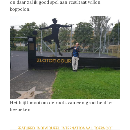
en daar zal ik goed spel aan resultaat willen
koppelen.
Het blijft mooi om de roots van een grootheid te
bezoeken
FEATURED
,
INDIVIDUEEL
,
INTERNATIONAAL
,
TOERNOOI