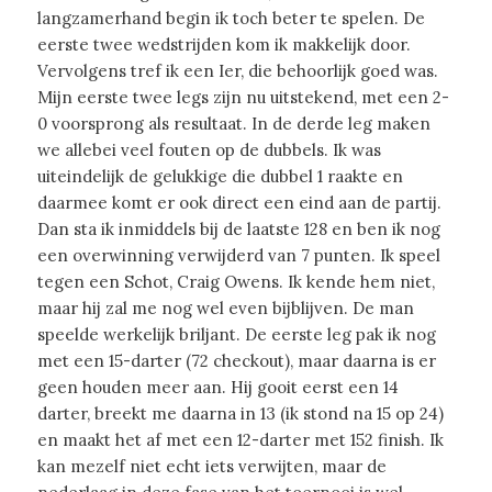
langzamerhand begin ik toch beter te spelen. De
eerste twee wedstrijden kom ik makkelijk door.
Vervolgens tref ik een Ier, die behoorlijk goed was.
Mijn eerste twee legs zijn nu uitstekend, met een 2-
0 voorsprong als resultaat. In de derde leg maken
we allebei veel fouten op de dubbels. Ik was
uiteindelijk de gelukkige die dubbel 1 raakte en
daarmee komt er ook direct een eind aan de partij.
Dan sta ik inmiddels bij de laatste 128 en ben ik nog
een overwinning verwijderd van 7 punten. Ik speel
tegen een Schot, Craig Owens. Ik kende hem niet,
maar hij zal me nog wel even bijblijven. De man
speelde werkelijk briljant. De eerste leg pak ik nog
met een 15-darter (72 checkout), maar daarna is er
geen houden meer aan. Hij gooit eerst een 14
darter, breekt me daarna in 13 (ik stond na 15 op 24)
en maakt het af met een 12-darter met 152 finish. Ik
kan mezelf niet echt iets verwijten, maar de