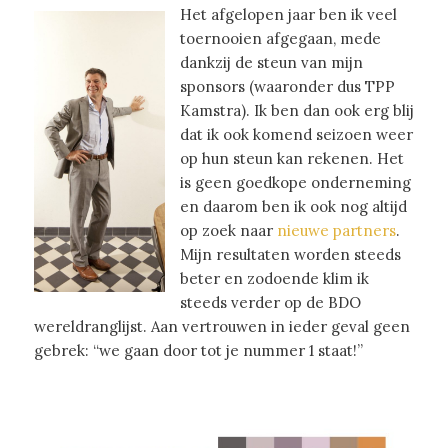
Het afgelopen jaar ben ik veel
toernooien afgegaan, mede
dankzij de steun van mijn
sponsors (waaronder dus TPP
Kamstra). Ik ben dan ook erg blij
dat ik ook komend seizoen weer
op hun steun kan rekenen. Het
is geen goedkope onderneming
en daarom ben ik ook nog altijd
op zoek naar
nieuwe partners
.
Mijn resultaten worden steeds
beter en zodoende klim ik
steeds verder op de BDO
wereldranglijst. Aan vertrouwen in ieder geval geen
gebrek: “we gaan door tot je nummer 1 staat!”