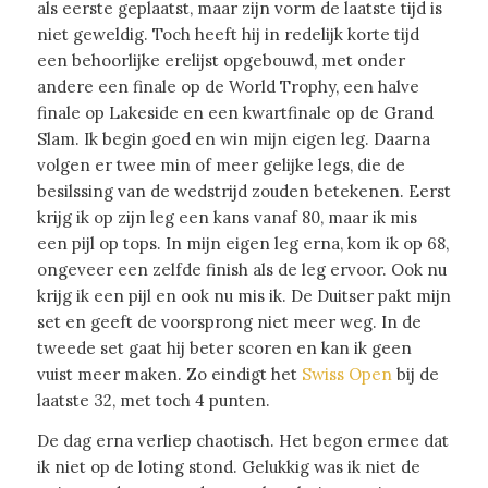
als eerste geplaatst, maar zijn vorm de laatste tijd is
niet geweldig. Toch heeft hij in redelijk korte tijd
een behoorlijke erelijst opgebouwd, met onder
andere een finale op de World Trophy, een halve
finale op Lakeside en een kwartfinale op de Grand
Slam. Ik begin goed en win mijn eigen leg. Daarna
volgen er twee min of meer gelijke legs, die de
besilssing van de wedstrijd zouden betekenen. Eerst
krijg ik op zijn leg een kans vanaf 80, maar ik mis
een pijl op tops. In mijn eigen leg erna, kom ik op 68,
ongeveer een zelfde finish als de leg ervoor. Ook nu
krijg ik een pijl en ook nu mis ik. De Duitser pakt mijn
set en geeft de voorsprong niet meer weg. In de
tweede set gaat hij beter scoren en kan ik geen
vuist meer maken. Zo eindigt het
Swiss Open
bij de
laatste 32, met toch 4 punten.
De dag erna verliep chaotisch. Het begon ermee dat
ik niet op de loting stond. Gelukkig was ik niet de