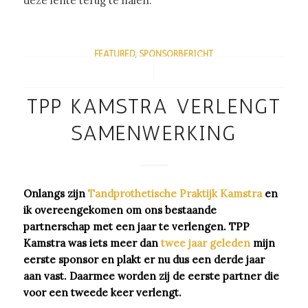
deze lente terug te halen.
FEATURED
,
SPONSORBERICHT
/
TPP KAMSTRA VERLENGT
SAMENWERKING
Onlangs zijn
Tandprothetische Praktijk Kamstra
en
ik overeengekomen om ons bestaande
partnerschap met een jaar te verlengen. TPP
Kamstra was iets meer dan
twee jaar geleden
mijn
eerste sponsor en plakt er nu dus een derde jaar
aan vast. Daarmee worden zij de eerste partner die
voor een tweede keer verlengt.