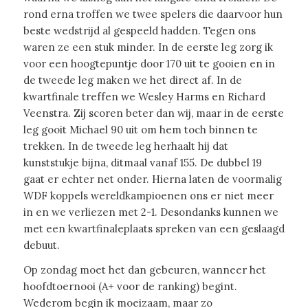
rond erna troffen we twee spelers die daarvoor hun
beste wedstrijd al gespeeld hadden. Tegen ons
waren ze een stuk minder. In de eerste leg zorg ik
voor een hoogtepuntje door 170 uit te gooien en in
de tweede leg maken we het direct af. In de
kwartfinale treffen we Wesley Harms en Richard
Veenstra. Zij scoren beter dan wij, maar in de eerste
leg gooit Michael 90 uit om hem toch binnen te
trekken. In de tweede leg herhaalt hij dat
kunststukje bijna, ditmaal vanaf 155. De dubbel 19
gaat er echter net onder. Hierna laten de voormalig
WDF koppels wereldkampioenen ons er niet meer
in en we verliezen met 2-1. Desondanks kunnen we
met een kwartfinaleplaats spreken van een geslaagd
debuut.
Op zondag moet het dan gebeuren, wanneer het
hoofdtoernooi (A+ voor de ranking) begint.
Wederom begin ik moeizaam, maar zo