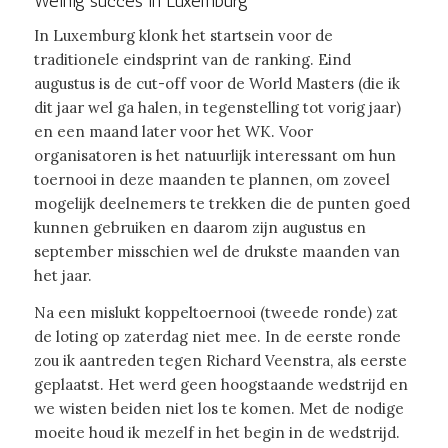
Weinig succes in Luxemburg
In Luxemburg klonk het startsein voor de
traditionele eindsprint van de ranking. Eind
augustus is de cut-off voor de World Masters (die ik
dit jaar wel ga halen, in tegenstelling tot vorig jaar)
en een maand later voor het WK. Voor
organisatoren is het natuurlijk interessant om hun
toernooi in deze maanden te plannen, om zoveel
mogelijk deelnemers te trekken die de punten goed
kunnen gebruiken en daarom zijn augustus en
september misschien wel de drukste maanden van
het jaar.
Na een mislukt koppeltoernooi (tweede ronde) zat
de loting op zaterdag niet mee. In de eerste ronde
zou ik aantreden tegen Richard Veenstra, als eerste
geplaatst. Het werd geen hoogstaande wedstrijd en
we wisten beiden niet los te komen. Met de nodige
moeite houd ik mezelf in het begin in de wedstrijd.