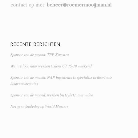
contact op met:
beheer@roemermooijman.nl
RECENTE BERICHTEN
Sponsor van de maand: TPP Kamstra
Weinig loon naar werken tijdens CT 15-19 weekend
Sponsor van de maand: NAP Ingenieurs is specialist in duurzame
bouwconstructies
Sponsor van de maand: werken bij HybrIT, met video
Net geen finaledag op World Masters