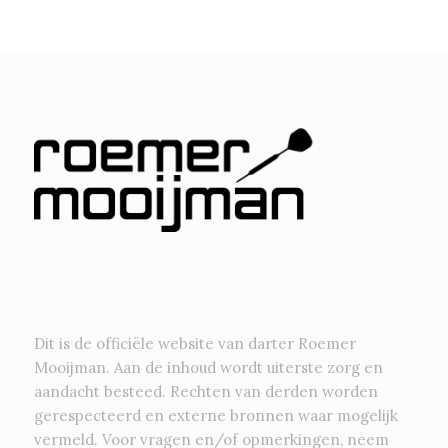
Dit is de officiële website van darter Roemer
Mooijman. Aan de inhoud wordt uiterste zorg en
aandacht besteed. Rechten van derden worden
gerespecteerd en externe bronnen waar mogelijk
vermeld. Voor vragen en/of opmerkingen, neem