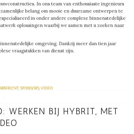
bouwconstructies. In ons team van enthousiaste ingenieurs
gezamenlijke belang om mooie en duurzame ontwerpen te
 gespecialiseerd in onder andere complexe binnenstedelijke
atwerk oplossingen waarbij we samen met u zoeken naar
binnenstedelijke omgeving. Dankzij meer dan tien jaar
lexe vraagstukken van dienst zijn.
ORBERICHT
,
SPONSORS
,
VIDEO
 WERKEN BIJ HYBRIT, MET
IDEO