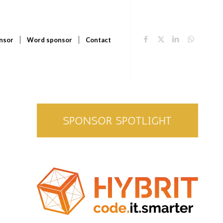
nsor
Word sponsor
Contact
SPONSOR SPOTLIGHT