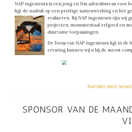
NAP ingenieurs is een jong en fris adviesbureau voor 
ligt de nadruk op een prettige samenwerking en het 
realiseren.
Bij NAP ingenieurs zijn wij
projecten, monumentaal erfgoed en ma
duurzame toepassingen.
De focus van NAP ingenieurs ligt in de 
ervaring kunnen wij u bij de meest comp
FEATURED
,
PRIVÉ
,
SPONS
/
SPONSOR VAN DE MAAND:
V