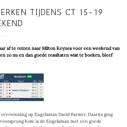
RKEN TIJDENS CT 15-19
EKEND
 jaar af te reizen naar Milton Keynes voor een weekend van
en zo nu en dan goede resultaten wist te boeken, bleef
e overwinning op Engelsman David Farmer. Daarna ging
p voorsprong kom, is de Engelsman met een goede