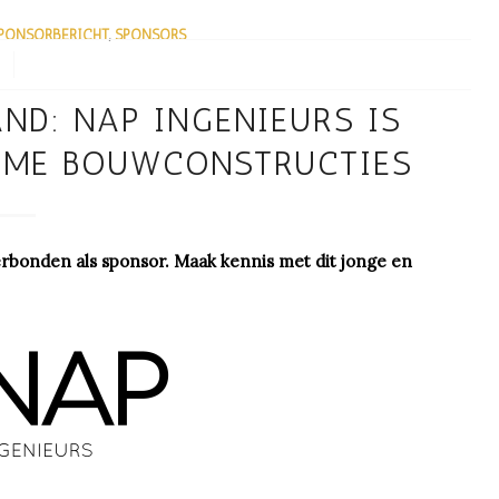
PONSORBERICHT
,
SPONSORS
ND: NAP INGENIEURS IS
ZAME BOUWCONSTRUCTIES
verbonden als sponsor. Maak kennis met dit jonge en