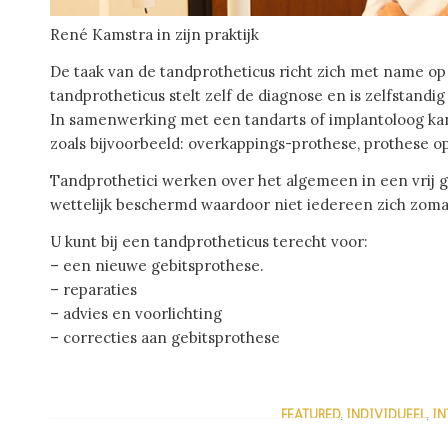
René Kamstra in zijn praktijk
De taak van de tandprotheticus richt zich met name o
tandprotheticus stelt zelf de diagnose en is zelfstandig
In samenwerking met een tandarts of implantoloog ka
zoals bijvoorbeeld: overkappings-prothese, prothese 
Tandprothetici werken over het algemeen in een vrij g
wettelijk beschermd waardoor niet iedereen zich zom
U kunt bij een tandprotheticus terecht voor:
– een nieuwe gebitsprothese.
– reparaties
– advies en voorlichting
– correcties aan gebitsprothese
FEATURED
,
INDIVIDUEEL
,
IN
/