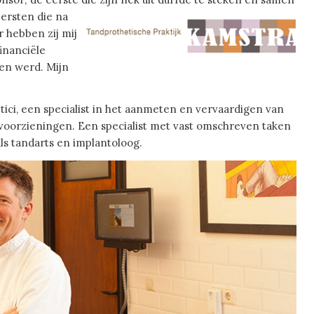
eersten die na
 hebben zij mij
inanciële
ven werd. Mijn
tici, een specialist in het aanmeten en vervaardigen van
voorzieningen. Een specialist met vast omschreven taken
ls tandarts en implantoloog.