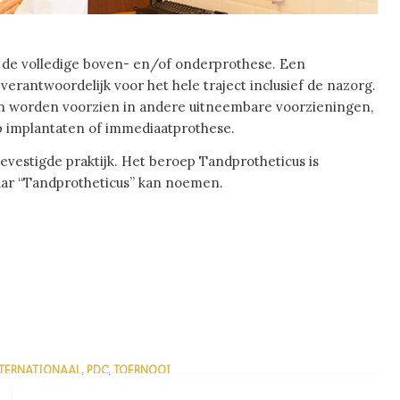
p de volledige boven- en/of onderprothese. Een
 verantwoordelijk voor het hele traject inclusief de nazorg.
n worden voorzien in andere uitneembare voorzieningen,
op implantaten of immediaatprothese.
evestigde praktijk. Het beroep Tandprotheticus is
aar “Tandprotheticus” kan noemen.
TERNATIONAAL
,
PDC
,
TOERNOOI