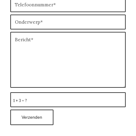
1 + 3 = ?