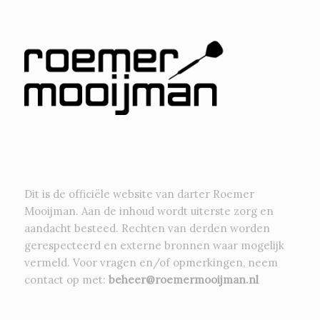
Dit is de officiële website van darter Roemer
Mooijman. Aan de inhoud wordt uiterste zorg en
aandacht besteed. Rechten van derden worden
gerespecteerd en externe bronnen waar mogelijk
vermeld. Voor vragen en/of opmerkingen, neem
contact op met:
beheer@roemermooijman.nl