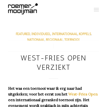
FEATURED
,
INDIVIDUEEL
,
INTERNATIONAAL
,
KOPPELS
,
NATIONAAL
,
REGIONAAL
,
TOERNOOI
/
WEST-FRIES OPEN
VERZIEKT
Het was een toernooi waar ik erg naar had
uitgekeken; voor het eerst zou het
West-Fries Open
een internationaal geranked toernooi zijn. Het
evenement wordt praktisch in mijn achtertuin