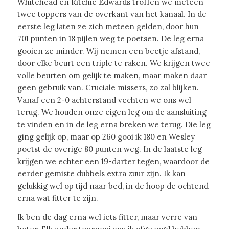
Whitehead en Ritchie Edwards troffen we meteen
twee toppers van de overkant van het kanaal. In de
eerste leg laten ze zich meteen gelden, door hun
701 punten in 18 pijlen weg te poetsen. De leg erna
gooien ze minder. Wij nemen een beetje afstand,
door elke beurt een triple te raken. We krijgen twee
volle beurten om gelijk te maken, maar maken daar
geen gebruik van. Cruciale missers, zo zal blijken.
Vanaf een 2-0 achterstand vechten we ons wel
terug. We houden onze eigen leg om de aansluiting
te vinden en in de leg erna breken we terug. Die leg
ging gelijk op, maar op 260 gooi ik 180 en Wesley
poetst de overige 80 punten weg. In de laatste leg
krijgen we echter een 19-darter tegen, waardoor de
eerder gemiste dubbels extra zuur zijn. Ik kan
gelukkig wel op tijd naar bed, in de hoop de ochtend
erna wat fitter te zijn.
Ik ben de dag erna wel iets fitter, maar verre van