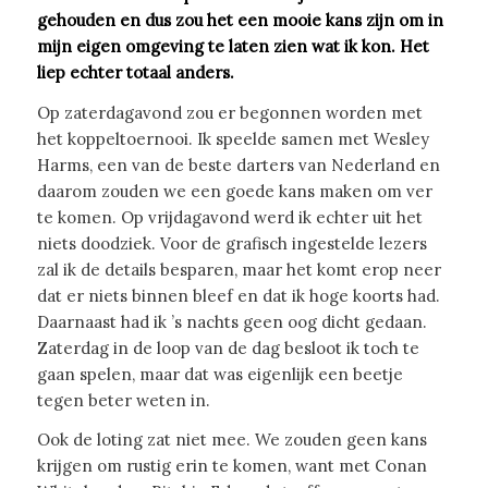
gehouden en dus zou het een mooie kans zijn om in
mijn eigen omgeving te laten zien wat ik kon. Het
liep echter totaal anders.
Op zaterdagavond zou er begonnen worden met
het koppeltoernooi. Ik speelde samen met Wesley
Harms, een van de beste darters van Nederland en
daarom zouden we een goede kans maken om ver
te komen. Op vrijdagavond werd ik echter uit het
niets doodziek. Voor de grafisch ingestelde lezers
zal ik de details besparen, maar het komt erop neer
dat er niets binnen bleef en dat ik hoge koorts had.
Daarnaast had ik ’s nachts geen oog dicht gedaan.
Zaterdag in de loop van de dag besloot ik toch te
gaan spelen, maar dat was eigenlijk een beetje
tegen beter weten in.
Ook de loting zat niet mee. We zouden geen kans
krijgen om rustig erin te komen, want met Conan