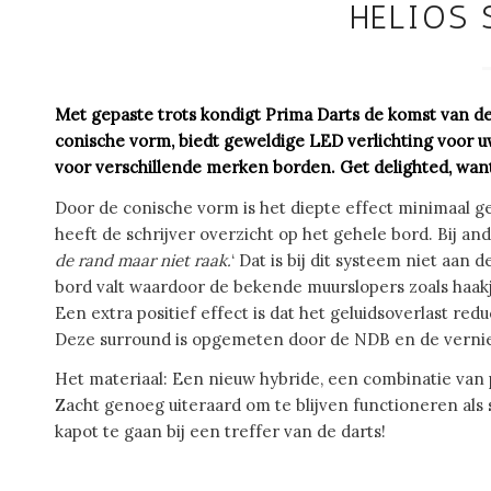
HELIOS
Met gepaste trots kondigt Prima Darts de komst van d
conische vorm, biedt geweldige LED verlichting voor 
voor verschillende merken borden. Get delighted, want
Door de conische vorm is het diepte effect minimaal 
heeft de schrijver overzicht op het gehele bord. Bij a
de rand maar niet raak.
‘ Dat is bij dit systeem niet aan
bord valt waardoor de bekende muurslopers zoals haakjes
Een extra positief effect is dat het geluidsoverlast redu
Deze surround is opgemeten door de NDB en de vernieu
Het materiaal: Een nieuw hybride, een combinatie van 
Zacht genoeg uiteraard om te blijven functioneren als
kapot te gaan bij een treffer van de darts!