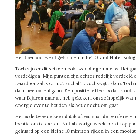
Het toernooi werd gehouden in het Grand Hotel Bolo
Toch zijn er dit seizoen ook twee dingen nieuw. Het g
verdedigen. Mijn punten zijn echter redelijk verdeeld 
Daardoor zal ik er niet snel al te veel kwijt raken. Toc
daarmee om zal gaan. Een positief effect is dat ik ook s
waar ik jaren naar uit heb gekeken, om zo hopelijk wa
energie over te houden als het er echt om gaat.
Het is de tweede keer dat ik afreis naar de periferie 
locatie om te darten. Net als vorige week, ben ik op 
gehuurd op een kleine 10 minuten rijden in een mooi s