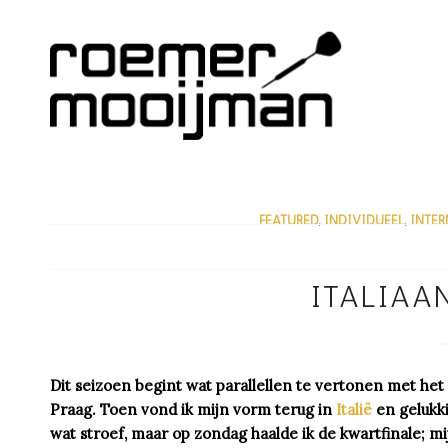
FEATURED
,
INDIVIDUEEL
,
INTE
/
ITALIAA
Dit seizoen begint wat parallellen te vertonen met het
Praag. Toen vond ik mijn vorm terug in
Italië
en gelukki
wat stroef, maar op zondag haalde ik de kwartfinale; 