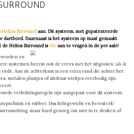
 SURROUND
e
Helios Surround
aan. Dit systeem, met gepatenteerde
uw dartbord. Daarnaast is het systeem op maat gemaakt
 de Helios Surround is
NU
aan te vragen in de pre sale!
geworden en
ndere systemen heerst ook de vrees met het uitgooien ‘
als ik
 de orde. Aan de achterkant is een extra rand die achter het
, metalen plaatjes of uitdraai wieltjes overbodig zijn.
ceert.
wde verlichtingsregels zijn aangepast voor dit systeem.
piepschuim en rubber. Dus lichtgewicht en beresterk!
 surroundring, maar hard genoeg om niet in te deuken of