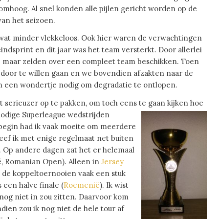
omhoog. Al snel konden alle pijlen gericht worden op de
van het seizoen.
 wat minder vlekkeloos. Ook hier waren de verwachtingen
dsprint en dit jaar was het team versterkt. Door allerlei
e maar zelden over een compleet team beschikken. Toen
 door te willen gaan en we bovendien afzakten naar de
en een wondertje nodig om degradatie te ontlopen.
t serieuzer op te pakken, om toch eens te gaan kijken hoe
nodige
Superleague wedstrijden
t begin had ik vaak moeite om meerdere
leef ik met enige regelmaat net buiten
). Op andere dagen zat het er helemaal
ië, Romanian Open). Alleen in
Jersey
n de koppeltoernooien vaak een stuk
s een halve finale (
Roemenië
). Ik wist
 nog niet in zou zitten. Daarvoor kom
dien zou ik nog niet de hele tour af