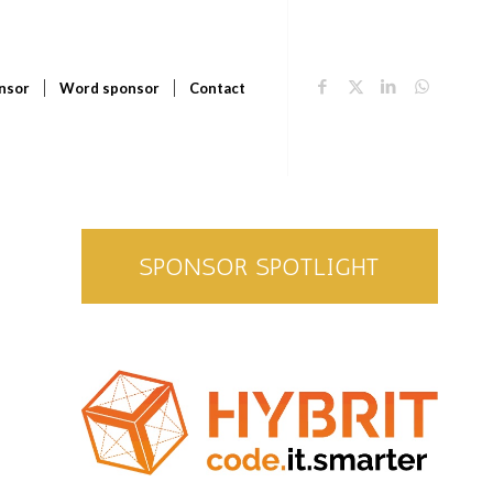
nsor
Word sponsor
Contact
SPONSOR SPOTLIGHT