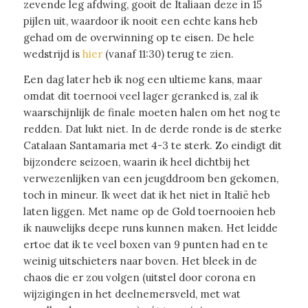
zevende leg afdwing, gooit de Italiaan deze in 15
pijlen uit, waardoor ik nooit een echte kans heb
gehad om de overwinning op te eisen. De hele
wedstrijd is
hier
(vanaf 11:30) terug te zien.
Een dag later heb ik nog een ultieme kans, maar
omdat dit toernooi veel lager geranked is, zal ik
waarschijnlijk de finale moeten halen om het nog te
redden. Dat lukt niet. In de derde ronde is de sterke
Catalaan Santamaria met 4-3 te sterk. Zo eindigt dit
bijzondere seizoen, waarin ik heel dichtbij het
verwezenlijken van een jeugddroom ben gekomen,
toch in mineur. Ik weet dat ik het niet in Italië heb
laten liggen. Met name op de Gold toernooien heb
ik nauwelijks deepe runs kunnen maken. Het leidde
ertoe dat ik te veel boxen van 9 punten had en te
weinig uitschieters naar boven. Het bleek in de
chaos die er zou volgen (uitstel door corona en
wijzigingen in het deelnemersveld, met wat