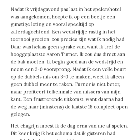
Nadat ik vrijdagavond pas laat in het spelershotel
was aangekomen, hoopte ik op een beetje een
gunstige loting en vooral speeltijd op
zaterdagochtend. Een wedstrijdje rustig in het
toernooi groeien, zou precies zijn wat ik nodig had.
Daar was helaas geen sprake van, want ik tref de
hooggeplaatste Aaron Turner. Ik zou dus direct aan
de bak moeten. Ik begin goed aan de wedstrijd en
neem een 2-0 voorsprong. Nadat ik een volle beurt
op de dubbels mis om 3-0 te maken, weet ik alleen
geen dubbel meer te raken. Turner is niet beter,
maar profiteert telkenmale van missers van mijn
kant. Een frustrerende uitkomst, want daarna had
de weg naar (minstens) de laatste 16 compleet open
gelegen.
Het chagrijn moest ik de dag erna van me af spelen.
Dit keer krijg ik het schema dat ik gisteren had