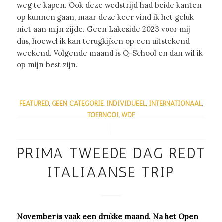
weg te kapen. Ook deze wedstrijd had beide kanten
op kunnen gaan, maar deze keer vind ik het geluk
niet aan mijn zijde. Geen Lakeside 2023 voor mij
dus, hoewel ik kan terugkijken op een uitstekend
weekend. Volgende maand is Q-School en dan wil ik
op mijn best zijn.
FEATURED
,
GEEN CATEGORIE
,
INDIVIDUEEL
,
INTERNATIONAAL
,
TOERNOOI
,
WDF
/
PRIMA TWEEDE DAG REDT
ITALIAANSE TRIP
November is vaak een drukke maand. Na het Open