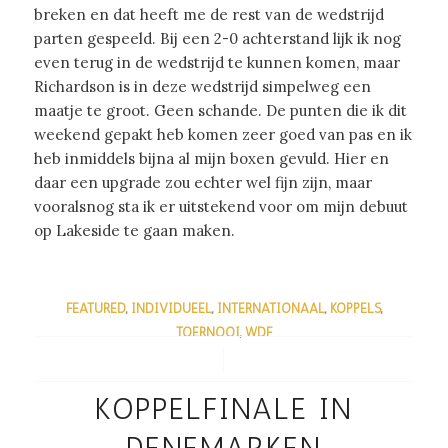
breken en dat heeft me de rest van de wedstrijd
parten gespeeld. Bij een 2-0 achterstand lijk ik nog
even terug in de wedstrijd te kunnen komen, maar
Richardson is in deze wedstrijd simpelweg een
maatje te groot. Geen schande. De punten die ik dit
weekend gepakt heb komen zeer goed van pas en ik
heb inmiddels bijna al mijn boxen gevuld. Hier en
daar een upgrade zou echter wel fijn zijn, maar
vooralsnog sta ik er uitstekend voor om mijn debuut
op Lakeside te gaan maken.
FEATURED
,
INDIVIDUEEL
,
INTERNATIONAAL
,
KOPPELS
,
TOERNOOI
,
WDF
/
KOPPELFINALE IN
DENEMARKEN