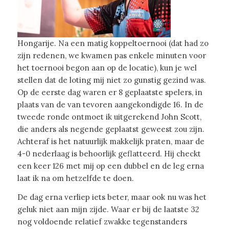
Hongarije. Na een matig koppeltoernooi (dat had zo
zijn redenen, we kwamen pas enkele minuten voor
het toernooi begon aan op de locatie), kun je wel
stellen dat de loting mij niet zo gunstig gezind was.
Op de eerste dag waren er 8 geplaatste spelers, in
plaats van de van tevoren aangekondigde 16. In de
tweede ronde ontmoet ik uitgerekend John Scott,
die anders als negende geplaatst geweest zou zijn.
Achteraf is het natuurlijk makkelijk praten, maar de
4-0 nederlaag is behoorlijk geflatteerd. Hij checkt
een keer 126 met mij op een dubbel en de leg erna
laat ik na om hetzelfde te doen.
De dag erna verliep iets beter, maar ook nu was het
geluk niet aan mijn zijde. Waar er bij de laatste 32
nog voldoende relatief zwakke tegenstanders