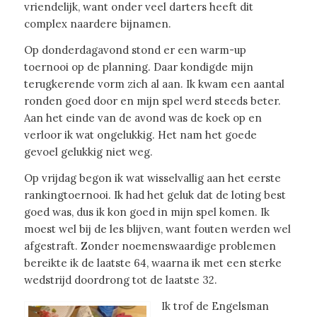
vriendelijk, want onder veel darters heeft dit
complex naardere bijnamen.
Op donderdagavond stond er een warm-up
toernooi op de planning. Daar kondigde mijn
terugkerende vorm zich al aan. Ik kwam een aantal
ronden goed door en mijn spel werd steeds beter.
Aan het einde van de avond was de koek op en
verloor ik wat ongelukkig. Het nam het goede
gevoel gelukkig niet weg.
Op vrijdag begon ik wat wisselvallig aan het eerste
rankingtoernooi. Ik had het geluk dat de loting best
goed was, dus ik kon goed in mijn spel komen. Ik
moest wel bij de les blijven, want fouten werden wel
afgestraft. Zonder noemenswaardige problemen
bereikte ik de laatste 64, waarna ik met een sterke
wedstrijd doordrong tot de laatste 32.
Ik trof de Engelsman