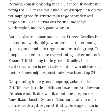
Perales, kom ik onnodig met 3-1 achter. Ik vecht me
terug tot 3-3, maar mis enkele wedstrijdpijlen en zie
tot mijn grote frustratie mijn tegenstander wel
uitgooien. Ik zal hierna dus zo snel mogelijk
wedstrijden moeten gaan winnen.
Dat lukt daarna maar moeizaam. Steven Bradley had
zijn eerste wedstrijd gewonnen, maar met matig
spel tegen de minste tegenstander in de groep. Ik
hoop dus op een ruime overwinning, zeker met ook
Shaun Griffiths nog in de groep. Bradley blijkt
echter warm en is een taaie klant. Ik win uiteindelijk
met 4-3, met mijn tegenstander wachtend op 24.
De spanning in de groep loopt op, zeker nadat
Griffiths wedstrijden blijft verliezen en Bradley van
Perales wint. Ik doe wat ik moet doen tegen de
Amerikaan Jacob Demers. Alles hangt af van mijn
laatste wedstrijd, tegen Griffiths. De Engelsman is