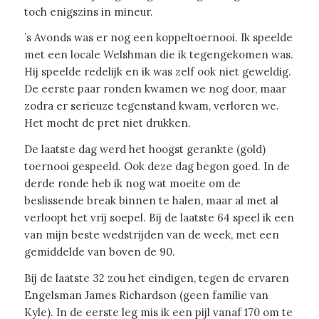
toch enigszins in mineur.
’s Avonds was er nog een koppeltoernooi. Ik speelde
met een locale Welshman die ik tegengekomen was.
Hij speelde redelijk en ik was zelf ook niet geweldig.
De eerste paar ronden kwamen we nog door, maar
zodra er serieuze tegenstand kwam, verloren we.
Het mocht de pret niet drukken.
De laatste dag werd het hoogst gerankte (gold)
toernooi gespeeld. Ook deze dag begon goed. In de
derde ronde heb ik nog wat moeite om de
beslissende break binnen te halen, maar al met al
verloopt het vrij soepel. Bij de laatste 64 speel ik een
van mijn beste wedstrijden van de week, met een
gemiddelde van boven de 90.
Bij de laatste 32 zou het eindigen, tegen de ervaren
Engelsman James Richardson (geen familie van
Kyle). In de eerste leg mis ik een pijl vanaf 170 om te