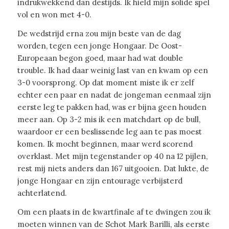
indrukwekkend dan destijds. Ik hield mijn solide spel
vol en won met 4-0.
De wedstrijd erna zou mijn beste van de dag
worden, tegen een jonge Hongaar. De Oost-
Europeaan begon goed, maar had wat double
trouble. Ik had daar weinig last van en kwam op een
3-0 voorsprong. Op dat moment miste ik er zelf
echter een paar en nadat de jongeman eenmaal zijn
eerste leg te pakken had, was er bijna geen houden
meer aan. Op 3-2 mis ik een matchdart op de bull,
waardoor er een beslissende leg aan te pas moest
komen. Ik mocht beginnen, maar werd scorend
overklast. Met mijn tegenstander op 40 na 12 pijlen,
rest mij niets anders dan 167 uitgooien. Dat lukte, de
jonge Hongaar en zijn entourage verbijsterd
achterlatend.
Om een plaats in de kwartfinale af te dwingen zou ik
moeten winnen van de Schot Mark Barilli, als eerste