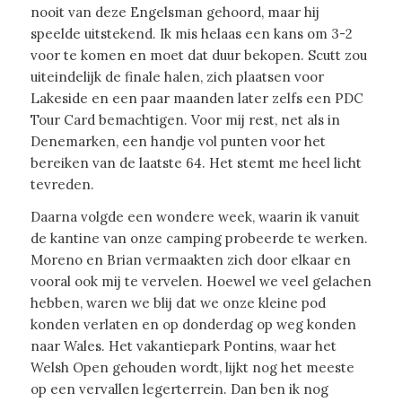
nooit van deze Engelsman gehoord, maar hij
speelde uitstekend. Ik mis helaas een kans om 3-2
voor te komen en moet dat duur bekopen. Scutt zou
uiteindelijk de finale halen, zich plaatsen voor
Lakeside en een paar maanden later zelfs een PDC
Tour Card bemachtigen. Voor mij rest, net als in
Denemarken, een handje vol punten voor het
bereiken van de laatste 64. Het stemt me heel licht
tevreden.
Daarna volgde een wondere week, waarin ik vanuit
de kantine van onze camping probeerde te werken.
Moreno en Brian vermaakten zich door elkaar en
vooral ook mij te vervelen. Hoewel we veel gelachen
hebben, waren we blij dat we onze kleine pod
konden verlaten en op donderdag op weg konden
naar Wales. Het vakantiepark Pontins, waar het
Welsh Open gehouden wordt, lijkt nog het meeste
op een vervallen legerterrein. Dan ben ik nog