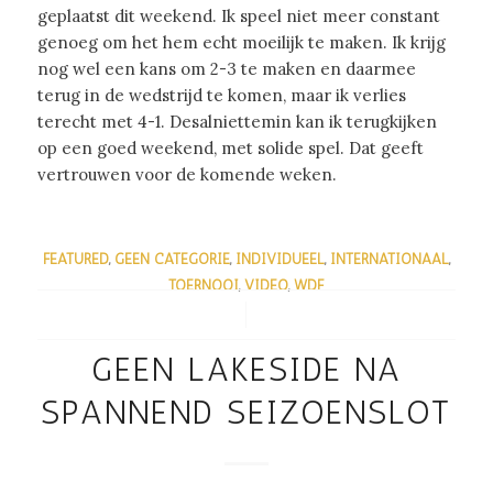
geplaatst dit weekend. Ik speel niet meer constant
genoeg om het hem echt moeilijk te maken. Ik krijg
nog wel een kans om 2-3 te maken en daarmee
terug in de wedstrijd te komen, maar ik verlies
terecht met 4-1. Desalniettemin kan ik terugkijken
op een goed weekend, met solide spel. Dat geeft
vertrouwen voor de komende weken.
FEATURED
,
GEEN CATEGORIE
,
INDIVIDUEEL
,
INTERNATIONAAL
,
TOERNOOI
,
VIDEO
,
WDF
/
GEEN LAKESIDE NA
SPANNEND SEIZOENSLOT