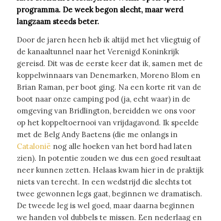
programma. De week begon slecht, maar werd
langzaam steeds beter.
Door de jaren heen heb ik altijd met het vliegtuig of
de kanaaltunnel naar het Verenigd Koninkrijk
gereisd. Dit was de eerste keer dat ik, samen met de
koppelwinnaars van Denemarken, Moreno Blom en
Brian Raman, per boot ging. Na een korte rit van de
boot naar onze camping pod (ja, echt waar) in de
omgeving van Bridlington, bereidden we ons voor
op het koppeltoernooi van vrijdagavond. Ik speelde
met de Belg Andy Baetens (die me onlangs in
Catalonië
nog alle hoeken van het bord had laten
zien). In potentie zouden we dus een goed resultaat
neer kunnen zetten. Helaas kwam hier in de praktijk
niets van terecht. In een wedstrijd die slechts tot
twee gewonnen legs gaat, beginnen we dramatisch.
De tweede leg is wel goed, maar daarna beginnen
we handen vol dubbels te missen. Een nederlaag en