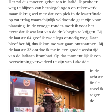
Het zal dus moeten gebeuren in Italië. Ik probeer
weg te blijven van bespiegelingen en rekenwerk,
maar ik krijg wel mee dat een plek in de kwartfinale
op zaterdag waarschijnlijk voldoende gaat zijn voor
plaatsing. In de vroege rondes merk ik voor het
eerst dat ik wat last van de druk begin te krijgen. Bij
de laatste 64 geef ik twee legs onnodig weg. Daar
bleef het bij, dus ik kon me wat gaan ontspannen. Bij
de laatste 32 ontdoe ik me in een goede wedstrijd
van de Italiaan Brambati. Op dat moment lijk ik een
overwinning verwijderd te zijn van Lakeside.
In de
achtste
finale
speel ik
tegen
de