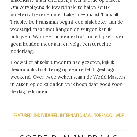
Om vervolgens de kwartfinale te halen zou ik
moeten afrekenen met Lakeside-finalist Thibault
Tricole. De Fransman begint een stuk beter aan de
wedstrijd, maar met hangen en wurgen kan ik
bijblijven. Wanneer hij een extra tandje bij zet, is er
geen houden meer aan en volgt een terechte
nederlaag.
Hoewel er absoluut meer in had gezeten, kijk ik
desondanks toch terug op een redelijk geslaagd
weekend. Over twee weken staan de World Masters
in Assen op de kalender en ik hoop daar goed voor
de dag te komen.
FEATURED
,
INDIVIDUEEL
,
INTERNATIONAAL
,
TOERNOOI
,
WDF
/