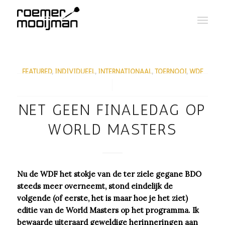
FEATURED
,
INDIVIDUEEL
,
INTERNATIONAAL
,
TOERNOOI
,
WDF
/
NET GEEN FINALEDAG OP
WORLD MASTERS
Nu de WDF het stokje van de ter ziele gegane BDO
steeds meer overneemt, stond eindelijk de
volgende (of eerste, het is maar hoe je het ziet)
editie van de World Masters op het programma. Ik
bewaarde uiteraard geweldige herinneringen aan