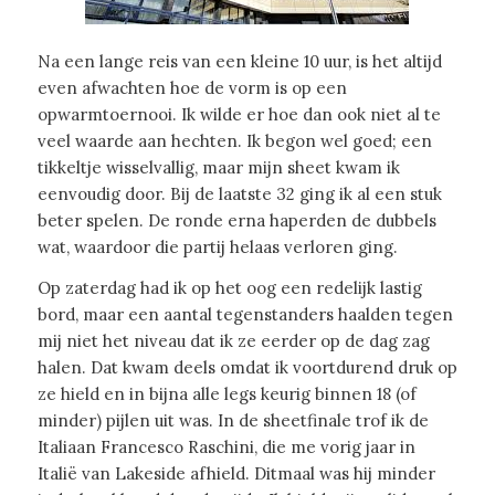
Na een lange reis van een kleine 10 uur, is het altijd
even afwachten hoe de vorm is op een
opwarmtoernooi. Ik wilde er hoe dan ook niet al te
veel waarde aan hechten. Ik begon wel goed; een
tikkeltje wisselvallig, maar mijn sheet kwam ik
eenvoudig door. Bij de laatste 32 ging ik al een stuk
beter spelen. De ronde erna haperden de dubbels
wat, waardoor die partij helaas verloren ging.
Op zaterdag had ik op het oog een redelijk lastig
bord, maar een aantal tegenstanders haalden tegen
mij niet het niveau dat ik ze eerder op de dag zag
halen. Dat kwam deels omdat ik voortdurend druk op
ze hield en in bijna alle legs keurig binnen 18 (of
minder) pijlen uit was. In de sheetfinale trof ik de
Italiaan Francesco Raschini, die me vorig jaar in
Italië van Lakeside afhield. Ditmaal was hij minder