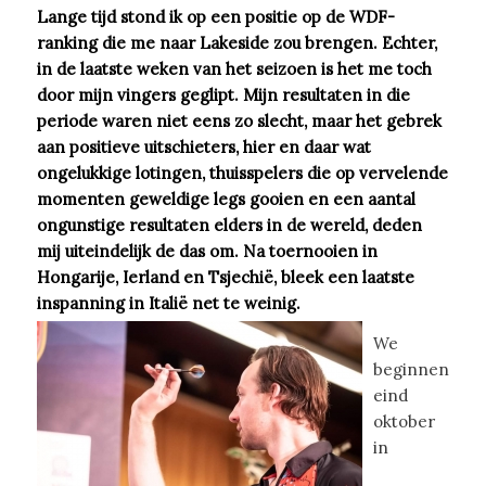
Lange tijd stond ik op een positie op de WDF-
ranking die me naar Lakeside zou brengen. Echter,
in de laatste weken van het seizoen is het me toch
door mijn vingers geglipt. Mijn resultaten in die
periode waren niet eens zo slecht, maar het gebrek
aan positieve uitschieters, hier en daar wat
ongelukkige lotingen, thuisspelers die op vervelende
momenten geweldige legs gooien en een aantal
ongunstige resultaten elders in de wereld, deden
mij uiteindelijk de das om. Na toernooien in
Hongarije, Ierland en Tsjechië, bleek een laatste
inspanning in Italië net te weinig.
We
beginnen
eind
oktober
in