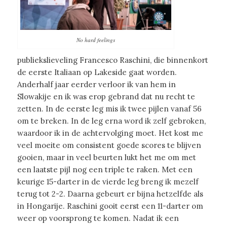
No hard feelings
publiekslieveling Francesco Raschini, die binnenkort
de eerste Italiaan op Lakeside gaat worden.
Anderhalf jaar eerder verloor ik van hem in
Slowakije en ik was erop gebrand dat nu recht te
zetten. In de eerste leg mis ik twee pijlen vanaf 56
om te breken. In de leg erna word ik zelf gebroken,
waardoor ik in de achtervolging moet. Het kost me
veel moeite om consistent goede scores te blijven
gooien, maar in veel beurten lukt het me om met
een laatste pijl nog een triple te raken. Met een
keurige 15-darter in de vierde leg breng ik mezelf
terug tot 2-2. Daarna gebeurt er bijna hetzelfde als
in Hongarije. Raschini gooit eerst een 11-darter om
weer op voorsprong te komen. Nadat ik een