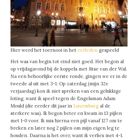
Hier werd het toernooi in het
verleden
gespeeld
Het was van begin tot eind niet goed. Het begon al
op vrijdagavond bij de koppels met Jitse van der Wal.
Na een behoorlijke eerste ronde, gingen we er in de
tweede al uit met 3-1. Op zaterdag (mijn 32e
verjaardag) kon ik niet spreken van een gelukkige
loting, want ik speel tegen de Engelsman Adam
Mould (die eerder dit jaar in
Luxemburg
al de
sterkere was). Ik begon beter en kwam in 13 pijlen
met 1-0 voor. Ik mis hierna een pijl vanaf 127 om te
breken en later nog 2 pijlen om mijn eigen leg te
houden. Daarna is het over, want ik verlies met 4-1.