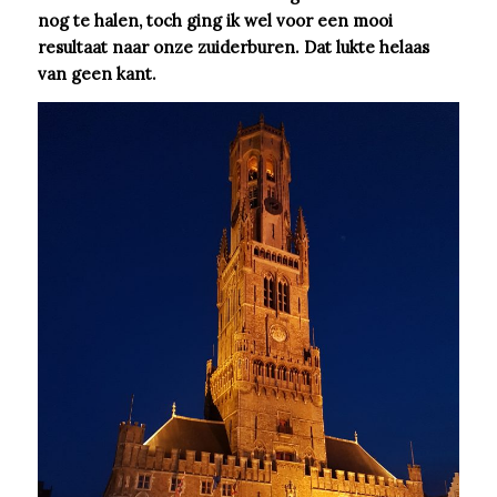
nog te halen, toch ging ik wel voor een mooi
resultaat naar onze zuiderburen. Dat lukte helaas
van geen kant.