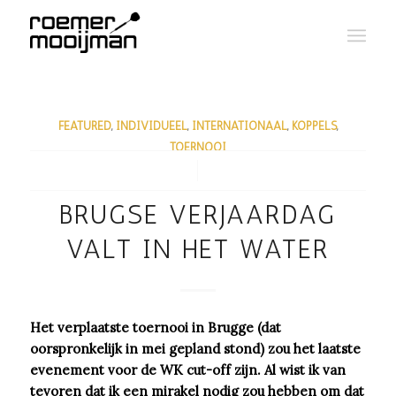
FEATURED
,
INDIVIDUEEL
,
INTERNATIONAAL
,
KOPPELS
,
TOERNOOI
/
BRUGSE VERJAARDAG
VALT IN HET WATER
Het verplaatste toernooi in Brugge (dat
oorspronkelijk in mei gepland stond) zou het laatste
evenement voor de WK cut-off zijn. Al wist ik van
tevoren dat ik een mirakel nodig zou hebben om dat