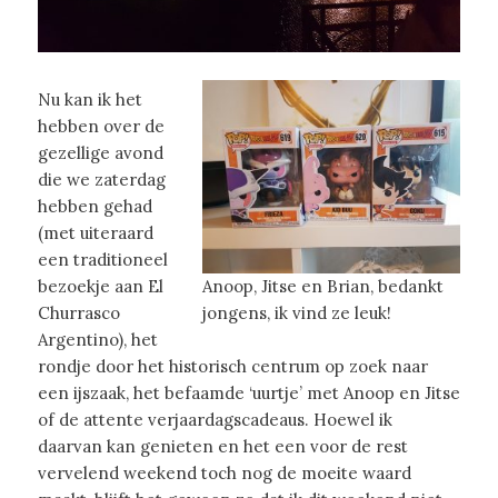
Nu kan ik het
hebben over de
gezellige avond
die we zaterdag
hebben gehad
(met uiteraard
een traditioneel
bezoekje aan El
Anoop, Jitse en Brian, bedankt
Churrasco
jongens, ik vind ze leuk!
Argentino), het
rondje door het historisch centrum op zoek naar
een ijszaak, het befaamde ‘uurtje’ met Anoop en Jitse
of de attente verjaardagscadeaus. Hoewel ik
daarvan kan genieten en het een voor de rest
vervelend weekend toch nog de moeite waard