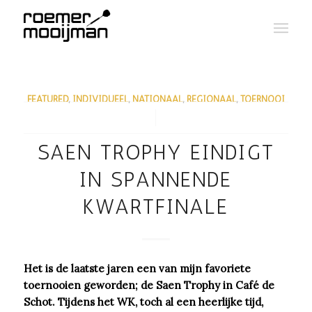
FEATURED
,
INDIVIDUEEL
,
NATIONAAL
,
REGIONAAL
,
TOERNOOI
/
SAEN TROPHY EINDIGT
IN SPANNENDE
KWARTFINALE
Het is de laatste jaren een van mijn favoriete
toernooien geworden; de Saen Trophy in Café de
Schot. Tijdens het WK, toch al een heerlijke tijd,