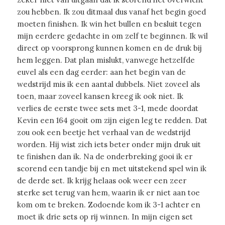
zou hebben. Ik zou ditmaal dus vanaf het begin goed
moeten finishen. Ik win het bullen en besluit tegen
mijn eerdere gedachte in om zelf te beginnen. Ik wil
direct op voorsprong kunnen komen en de druk bij
hem leggen. Dat plan mislukt, vanwege hetzelfde
euvel als een dag eerder: aan het begin van de
wedstrijd mis ik een aantal dubbels. Niet zoveel als
toen, maar zoveel kansen kreeg ik ook niet. Ik
verlies de eerste twee sets met 3-1, mede doordat
Kevin een 164 gooit om zijn eigen leg te redden. Dat
zou ook een beetje het verhaal van de wedstrijd
worden. Hij wist zich iets beter onder mijn druk uit
te finishen dan ik. Na de onderbreking gooi ik er
scorend een tandje bij en met uitstekend spel win ik
de derde set. Ik krijg helaas ook weer een zeer
sterke set terug van hem, waarin ik er niet aan toe
kom om te breken. Zodoende kom ik 3-1 achter en
moet ik drie sets op rij winnen. In mijn eigen set