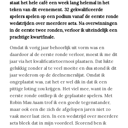
staat het hele café een week lang helemal in het
teken van dit evenement. 32 gekwalificeerde
spelers spelen op een podium vanaf de eerste ronde
wedstrijden over meerdere sets. Na overwinningen
in de eerste twee ronden, verloor ik uiteindelijk een
prachtige kwartfinale.
Omdat ik vorig jaar behoorlijk uit vorm was en
daardoor al de eerste ronde verloor, moest ik me dit
jaar via het kwalificatietoernooi plaatsen. Dat lukte
gelukkig zonder al te veel moeite en dus stond ik dit
jaar wederom op de deelnemerslijst. Omdat ik
ongeplaatst was, zat het er wel dik in dat ik een
pittige loting zou krijgen. Het viel mee, want in de
eerste ronde ontliep ik de geplaatste spelers. Met
Robin Mau Asam trof ik een goede tegenstander,
maar ook een die zich de afgelopen jaren niet zo
vaak meer laat zien. In een wedstrijd over meerdere
sets bleek dat in mijn voordeel. Scorend ben ik