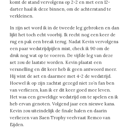
komt de stand vervolgens op 2-2 en met een 12-
darter haal ik deze binnen, om de achterstand te
verkleinen.
In zijn set word ik in de tweede leg gebroken en dan
lijkt het toch echt voorbij. Ik recht nog een keer de
rug en pak een break terug. Nadat Kevin vervolgens
een paar wedstrijdpijlen mist, check ik 90 om de
druk nog wat op te voeren. De vijfde leg van deze
set zou de laatste worden. Kevin plaatst een
versnelling en dit keer heb ik geen antwoord meer.
Hij wint de set en daarmee met 4-2 de wedstrijd.
Hoewel ik op zijn zachtst gezegd niet zo’n fan ben
van verliezen, kan ik er dit keer goed mee leven.
Het was een geweldige wedstrijd om te spelen en ik
heb ervan genoten. Volgend jaar een nieuwe kans.
Kevin zou uiteindelijk de finale halen en daarin
verliezen van Saen Trophy veelvraat Remco van
Eijden.