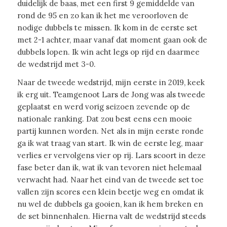
duidelijk de baas, met een first 9 gemiddelde van
rond de 95 en zo kan ik het me veroorloven de
nodige dubbels te missen. Ik kom in de eerste set
met 2-1 achter, maar vanaf dat moment gaan ook de
dubbels lopen. Ik win acht legs op rijd en daarmee
de wedstrijd met 3-0.
Naar de tweede wedstrijd, mijn eerste in 2019, keek
ik erg uit. Teamgenoot Lars de Jong was als tweede
geplaatst en werd vorig seizoen zevende op de
nationale ranking. Dat zou best eens een mooie
partij kunnen worden. Net als in mijn eerste ronde
ga ik wat traag van start. Ik win de eerste leg, maar
verlies er vervolgens vier op rij. Lars scoort in deze
fase beter dan ik, wat ik van tevoren niet helemaal
verwacht had. Naar het eind van de tweede set toe
vallen zijn scores een klein beetje weg en omdat ik
nu wel de dubbels ga gooien, kan ik hem breken en
de set binnenhalen. Hierna valt de wedstrijd steeds