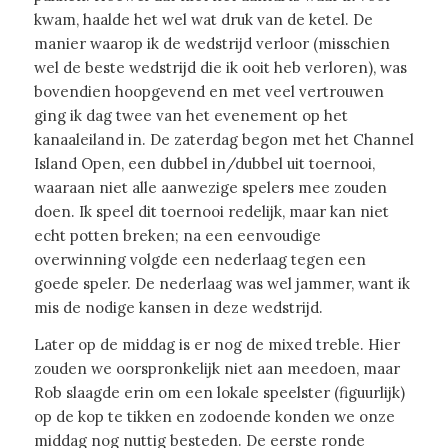
kwam, haalde het wel wat druk van de ketel. De
manier waarop ik de wedstrijd verloor (misschien
wel de beste wedstrijd die ik ooit heb verloren), was
bovendien hoopgevend en met veel vertrouwen
ging ik dag twee van het evenement op het
kanaaleiland in. De zaterdag begon met het Channel
Island Open, een dubbel in/dubbel uit toernooi,
waaraan niet alle aanwezige spelers mee zouden
doen. Ik speel dit toernooi redelijk, maar kan niet
echt potten breken; na een eenvoudige
overwinning volgde een nederlaag tegen een
goede speler. De nederlaag was wel jammer, want ik
mis de nodige kansen in deze wedstrijd.
Later op de middag is er nog de mixed treble. Hier
zouden we oorspronkelijk niet aan meedoen, maar
Rob slaagde erin om een lokale speelster (figuurlijk)
op de kop te tikken en zodoende konden we onze
middag nog nuttig besteden. De eerste ronde