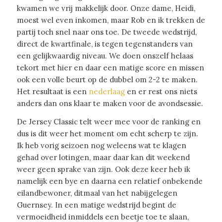
kwamen we vrij makkelijk door. Onze dame, Heidi,
moest wel even inkomen, maar Rob en ik trekken de
partij toch snel naar ons toe. De tweede wedstrijd,
direct de kwartfinale, is tegen tegenstanders van
een gelijkwaardig niveau. We doen onszelf helaas
tekort met hier en daar een matige score en missen
ook een volle beurt op de dubbel om 2-2 te maken.
Het resultaat is een
nederlaag
en er rest ons niets
anders dan ons klaar te maken voor de avondsessie.
De Jersey Classic telt weer mee voor de ranking en
dus is dit weer het moment om echt scherp te zijn.
Ik heb vorig seizoen nog weleens wat te klagen
gehad over lotingen, maar daar kan dit weekend
weer geen sprake van zijn. Ook deze keer heb ik
namelijk een bye en daarna een relatief onbekende
eilandbewoner, ditmaal van het nabijgelegen
Guernsey. In een matige wedstrijd begint de
vermoeidheid inmiddels een beetje toe te slaan,