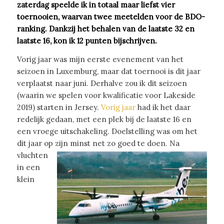
zaterdag speelde ik in totaal maar liefst vier
toernooien, waarvan twee meetelden voor de BDO-
ranking. Dankzij het behalen van de laatste 32 en
laatste 16, kon ik 12 punten bijschrijven.
Vorig jaar was mijn eerste evenement van het
seizoen in Luxemburg, maar dat toernooi is dit jaar
verplaatst naar juni. Derhalve zou ik dit seizoen
(waarin we spelen voor kwalificatie voor Lakeside
2019) starten in Jersey.
Vorig jaar
had ik het daar
redelijk gedaan, met een plek bij de laatste 16 en
een vroege uitschakeling. Doelstelling was om het
dit jaar op zijn minst net zo goed te doen.
Na
vluchten
in een
klein