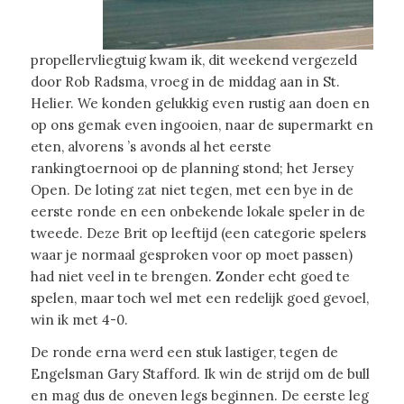
propellervliegtuig kwam ik, dit weekend vergezeld
door Rob Radsma, vroeg in de middag aan in St.
Helier. We konden gelukkig even rustig aan doen en
op ons gemak even ingooien, naar de supermarkt en
eten, alvorens ’s avonds al het eerste
rankingtoernooi op de planning stond; het Jersey
Open. De loting zat niet tegen, met een bye in de
eerste ronde en een onbekende lokale speler in de
tweede. Deze Brit op leeftijd (een categorie spelers
waar je normaal gesproken voor op moet passen)
had niet veel in te brengen. Zonder echt goed te
spelen, maar toch wel met een redelijk goed gevoel,
win ik met 4-0.
De ronde erna werd een stuk lastiger, tegen de
Engelsman Gary Stafford. Ik win de strijd om de bull
en mag dus de oneven legs beginnen. De eerste leg