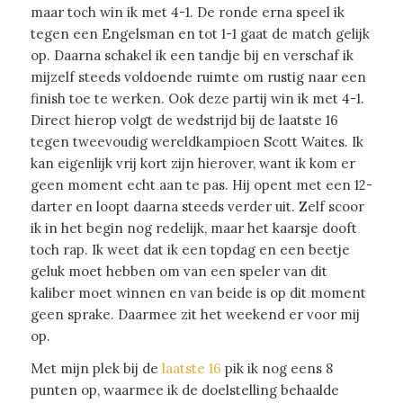
maar toch win ik met 4-1. De ronde erna speel ik
tegen een Engelsman en tot 1-1 gaat de match gelijk
op. Daarna schakel ik een tandje bij en verschaf ik
mijzelf steeds voldoende ruimte om rustig naar een
finish toe te werken. Ook deze partij win ik met 4-1.
Direct hierop volgt de wedstrijd bij de laatste 16
tegen tweevoudig wereldkampioen Scott Waites. Ik
kan eigenlijk vrij kort zijn hierover, want ik kom er
geen moment echt aan te pas. Hij opent met een 12-
darter en loopt daarna steeds verder uit. Zelf scoor
ik in het begin nog redelijk, maar het kaarsje dooft
toch rap. Ik weet dat ik een topdag en een beetje
geluk moet hebben om van een speler van dit
kaliber moet winnen en van beide is op dit moment
geen sprake. Daarmee zit het weekend er voor mij
op.
Met mijn plek bij de
laatste 16
pik ik nog eens 8
punten op, waarmee ik de doelstelling behaalde