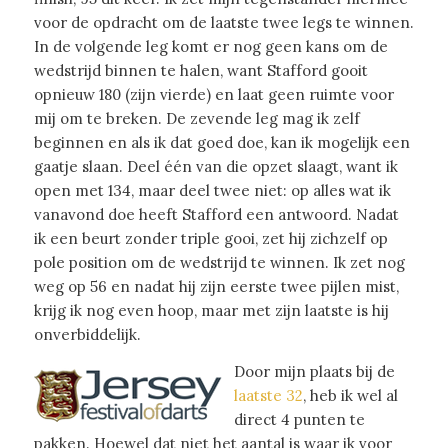
voor de opdracht om de laatste twee legs te winnen.
In de volgende leg komt er nog geen kans om de
wedstrijd binnen te halen, want Stafford gooit
opnieuw 180 (zijn vierde) en laat geen ruimte voor
mij om te breken. De zevende leg mag ik zelf
beginnen en als ik dat goed doe, kan ik mogelijk een
gaatje slaan. Deel één van die opzet slaagt, want ik
open met 134, maar deel twee niet: op alles wat ik
vanavond doe heeft Stafford een antwoord. Nadat
ik een beurt zonder triple gooi, zet hij zichzelf op
pole position om de wedstrijd te winnen. Ik zet nog
weg op 56 en nadat hij zijn eerste twee pijlen mist,
krijg ik nog even hoop, maar met zijn laatste is hij
onverbiddelijk.
Door mijn plaats bij de
laatste 32
, heb ik wel al
direct 4 punten te
pakken. Hoewel dat niet het aantal is waar ik voor