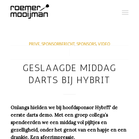
PRIVÉ
,
SPONSORBERICHT
,
SPONSORS
,
VIDEO
/
GESLAAGDE MIDDAG
DARTS BIJ HYBRIT
Onlangs hielden we bij hoofdsponsor HybrIT de
eerste darts demo. Met een groep collega’s
spendeerden we een middag vol pijltjes en
gezelligheid, onder het genot van een hapje en een
drankje. Een sfeerimpressie.