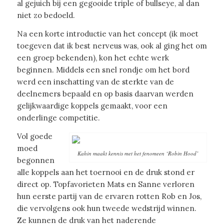
al gejuich bij een gegooide triple of bullseye, al dan
niet zo bedoeld.
Na een korte introductie van het concept (ik moet
toegeven dat ik best nerveus was, ook al ging het om
een groep bekenden), kon het echte werk
beginnen. Middels een snel rondje om het bord
werd een inschatting van de sterkte van de
deelnemers bepaald en op basis daarvan werden
gelijkwaardige koppels gemaakt, voor een
onderlinge competitie.
Vol goede
moed
Kahin maakt kennis met het fenomeen ‘Robin Hood’
begonnen
alle koppels aan het toernooi en de druk stond er
direct op. Topfavorieten Mats en Sanne verloren
hun eerste partij van de ervaren rotten Rob en Jos,
die vervolgens ook hun tweede wedstrijd winnen.
Ze kunnen de druk van het naderende