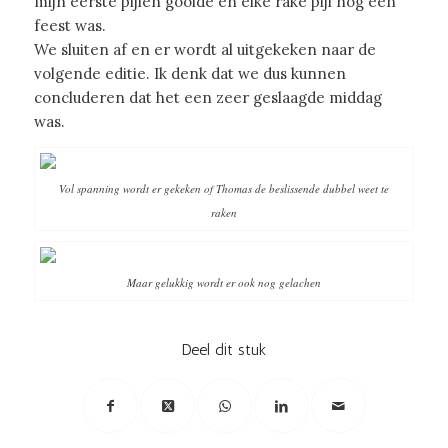
mijn eerste pijlen gooide en elke rake pijl nog een
feest was.
We sluiten af en er wordt al uitgekeken naar de
volgende editie. Ik denk dat we dus kunnen
concluderen dat het een zeer geslaagde middag
was.
Vol spanning wordt er gekeken of Thomas de beslissende dubbel weet te
raken
Maar gelukkig wordt er ook nog gelachen
Deel dit stuk