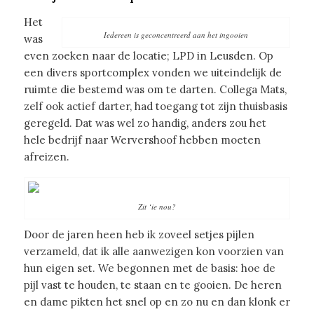
Het
Iedereen is geconcentreerd aan het ingooien
was
even zoeken naar de locatie; LPD in Leusden. Op
een divers sportcomplex vonden we uiteindelijk de
ruimte die bestemd was om te darten. Collega Mats,
zelf ook actief darter, had toegang tot zijn thuisbasis
geregeld. Dat was wel zo handig, anders zou het
hele bedrijf naar Wervershoof hebben moeten
afreizen.
Zit ‘ie nou?
Door de jaren heen heb ik zoveel setjes pijlen
verzameld, dat ik alle aanwezigen kon voorzien van
hun eigen set. We begonnen met de basis: hoe de
pijl vast te houden, te staan en te gooien. De heren
en dame pikten het snel op en zo nu en dan klonk er