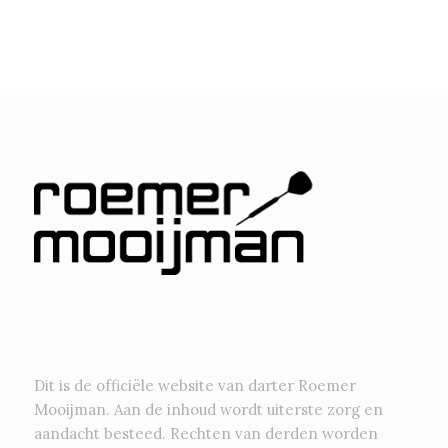
Dit is de officiële website van darter Roemer
Mooijman. Aan de inhoud wordt uiterste zorg en
aandacht besteed. Rechten van derden worden