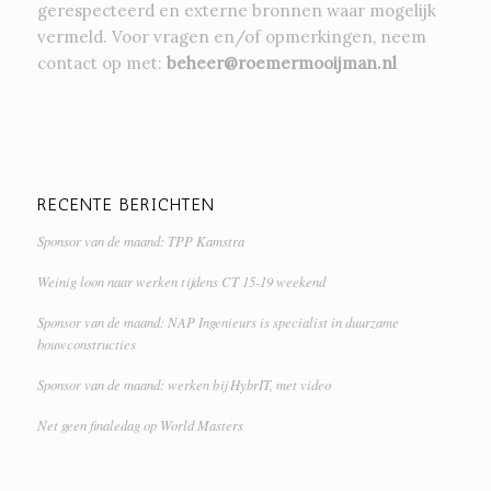
gerespecteerd en externe bronnen waar mogelijk
vermeld. Voor vragen en/of opmerkingen, neem
contact op met:
beheer@roemermooijman.nl
RECENTE BERICHTEN
Sponsor van de maand: TPP Kamstra
Weinig loon naar werken tijdens CT 15-19 weekend
Sponsor van de maand: NAP Ingenieurs is specialist in duurzame
bouwconstructies
Sponsor van de maand: werken bij HybrIT, met video
Net geen finaledag op World Masters