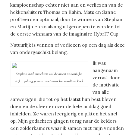
kampioenschap echter niet aan en verliezen van de
hekkensluiters Thomas en Kahin. Mats en Sanne
profiteerden optimaal, door te winnen van Stephan
en Martijn en zo alsnog uitgeroepen te worden tot
de eerste winnaars van de imaginaire HybrIT Cup.
Natuurlijk is winnen of verliezen op een dag als deze
van ondergeschikt belang.
Ik was
aangenaam
Stephan had misschien wel de meest natuurlijke
verrast door
stijl… zolang je maar niet naar het resultaat keek
de motivatie
van alle
aanwezigen, die tot op het laatst hun best bleven
doen en de sfeer er over de hele middag goed
inhielden. Ze waren leergierig en pikten het snel
op. Mijn gedachten gingen terug naar de kelders
een zolderkamers waar ik samen met mijn vrienden