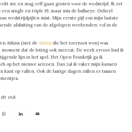
reekt me en mag zelf gaan gooien voor de wedstrijd. Ik zet
 een single en triple 19, maar mis de bullseye. Geheel
 wedstrijdpijlen mist. Mijn eerste pijl zou mijn laatste
nde afsluiting van de afgelopen weekenden: vol in de
gen Atkins (niet de
Atkins
die het toernooi won) was
t moment dat de loting ook meezat. De week ervoor had ik
tijgende lijn in het spel. Het Open Frankrijk ga ik
och op het nieuwe seizoen. Dan zal ik vaker mijn kansen
 kant op vallen. Ook de lastige dagen zullen er tussen
omentjes.
 dit stuk