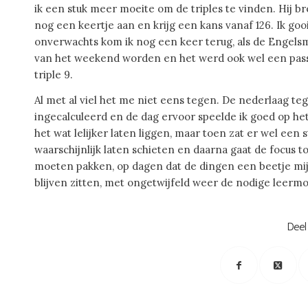
ik een stuk meer moeite om de triples te vinden. Hij b
nog een keertje aan en krijg een kans vanaf 126. Ik gooi
onverwachts kom ik nog een keer terug, als de Engelsman
van het weekend worden en het werd ook wel een passe
triple 9.
Al met al viel het me niet eens tegen. De nederlaag te
ingecalculeerd en de dag ervoor speelde ik goed op he
het wat lelijker laten liggen, maar toen zat er wel een s
waarschijnlijk laten schieten en daarna gaat de focus t
moeten pakken, op dagen dat de dingen een beetje mijn
blijven zitten, met ongetwijfeld weer de nodige leerm
Deel