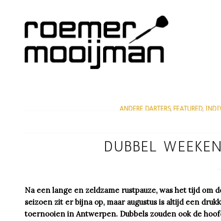
ANDERE DARTERS
,
FEATURED
,
INDI
/
DUBBEL WEEKE
Na een lange en zeldzame rustpauze, was het tijd om de
seizoen zit er bijna op, maar augustus is altijd een d
toernooien in Antwerpen. Dubbels zouden ook de hoofd