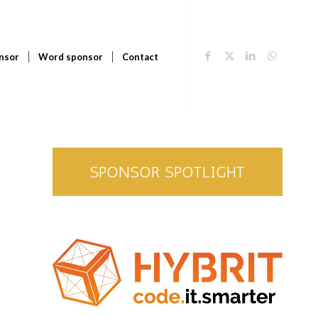
nsor
Word sponsor
Contact
SPONSOR SPOTLIGHT