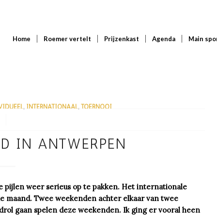
Home
Roemer vertelt
Prijzenkast
Agenda
Main spo
VIDUEEL
,
INTERNATIONAAL
,
TOERNOOI
ND IN ANTWERPEN
 pijlen weer serieus op te pakken. Het internationale
rukke maand. Twee weekenden achter elkaar van twee
rol gaan spelen deze weekenden. Ik ging er vooral heen