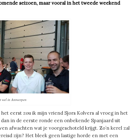
komende seizoen, maar vooral in het tweede weekend
et wel in Antwerpen
 het eerst zou ik mijn vriend Sjors Kolvers al vroeg in het
u dan in de eerste ronde een onbekende Spanjaard uit
ven afwachten wat je voorgeschoteld krijgt. Zo’n kerel zal
ereisd zijn? Het bleek geen lastige horde en met een