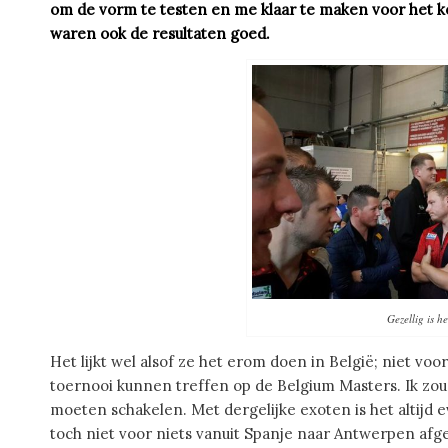
om de vorm te testen en me klaar te maken voor het 
waren ook de resultaten goed.
Gezellig is h
Het lijkt wel alsof ze het erom doen in België; niet voor
toernooi kunnen treffen op de Belgium Masters. Ik zo
moeten schakelen. Met dergelijke exoten is het altijd e
toch niet voor niets vanuit Spanje naar Antwerpen afg