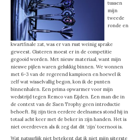
tussen
mijn
tweede
ronde en
kwartfinale zat, was er van rust weinig sprake
geweest. Gisteren moest er in de competitie
gegooid worden. Met nieuw materiaal, want mijn
nieuwe pijlen waren gelukkig binnen. We wonnen
met 6-3 van de regerend kampioen en hoewel ik
zelf wat wisselvallig begon, kon ik de punten
binnenhalen. Een prima opwarmer voor mijn
wedstrijd tegen Remco van Eijden. Een man die in
de context van de Saen Trophy geen introductie
behoeft. Bij zijn tien eerdere deelnames stond hij in
totaal acht keer met de beker in zijn handen. Het is
niet overdreven als ik zeg dat dit ‘zijn’ toernooi is.
Wat natuurlijk niet betekent dat ik niet mijn uiterste