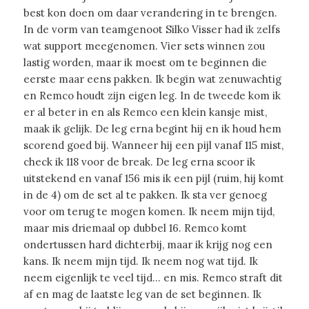
best kon doen om daar verandering in te brengen.
In de vorm van teamgenoot Silko Visser had ik zelfs
wat support meegenomen. Vier sets winnen zou
lastig worden, maar ik moest om te beginnen die
eerste maar eens pakken. Ik begin wat zenuwachtig
en Remco houdt zijn eigen leg. In de tweede kom ik
er al beter in en als Remco een klein kansje mist,
maak ik gelijk. De leg erna begint hij en ik houd hem
scorend goed bij. Wanneer hij een pijl vanaf 115 mist,
check ik 118 voor de break. De leg erna scoor ik
uitstekend en vanaf 156 mis ik een pijl (ruim, hij komt
in de 4) om de set al te pakken. Ik sta ver genoeg
voor om terug te mogen komen. Ik neem mijn tijd,
maar mis driemaal op dubbel 16. Remco komt
ondertussen hard dichterbij, maar ik krijg nog een
kans. Ik neem mijn tijd. Ik neem nog wat tijd. Ik
neem eigenlijk te veel tijd… en mis. Remco straft dit
af en mag de laatste leg van de set beginnen. Ik