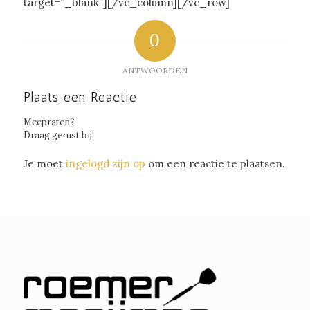
target=”_blank”][/vc_column][/vc_row]
0
ANTWOORDEN
Plaats een Reactie
Meepraten?
Draag gerust bij!
Je moet
ingelogd zijn op
om een reactie te plaatsen.