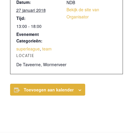
Datum:
NDB
Bekijk de site van
27 januari 2018
Organisator
Tijd:
13:00 - 18:00
Evenement
Categorieën:
superleague
,
team
LOCATIE
De Taveerne, Wormerveer
Toevoegen aan kalender