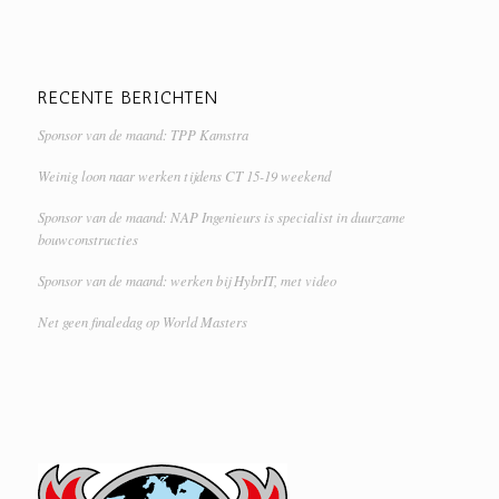
RECENTE BERICHTEN
Sponsor van de maand: TPP Kamstra
Weinig loon naar werken tijdens CT 15-19 weekend
Sponsor van de maand: NAP Ingenieurs is specialist in duurzame
bouwconstructies
Sponsor van de maand: werken bij HybrIT, met video
Net geen finaledag op World Masters