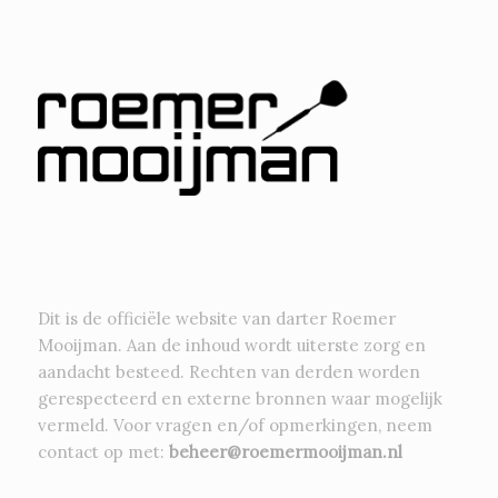
Dit is de officiële website van darter Roemer
Mooijman. Aan de inhoud wordt uiterste zorg en
aandacht besteed. Rechten van derden worden
gerespecteerd en externe bronnen waar mogelijk
vermeld. Voor vragen en/of opmerkingen, neem
contact op met:
beheer@roemermooijman.nl