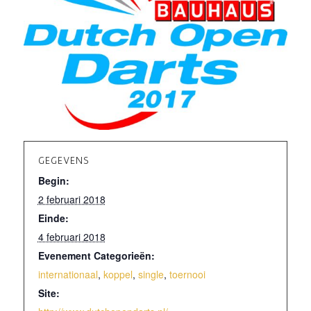
GEGEVENS
Begin:
2 februari 2018
Einde:
4 februari 2018
Evenement Categorieën:
internationaal
,
koppel
,
single
,
toernooi
Site: