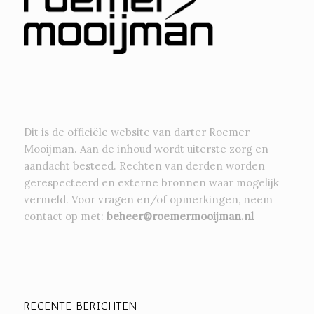
Dit is de officiële website van darter Roemer
Mooijman. Aan de inhoud wordt uiterste zorg en
aandacht besteed. Rechten van derden worden
gerespecteerd en externe bronnen waar mogelijk
vermeld. Voor vragen en/of opmerkingen, neem
contact op met:
beheer@roemermooijman.nl
RECENTE BERICHTEN