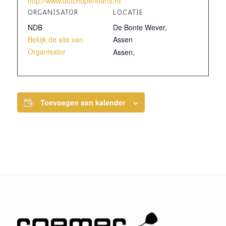
http://www.dutchopendarts.nl/
ORGANISATOR
LOCATIE
NDB
De Bonte Wever,
Bekijk de site van
Assen
Organisator
Assen
,
Toevoegen aan kalender