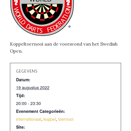
Koppeltoernooi aan de vooravond van het Swedish
Open.
GEGEVENS
Datum:
19 augustus 2022
Tijd:
20:00 - 23:30
Evenement Categorieën:
internationaal
,
koppel
,
toernooi
Site: