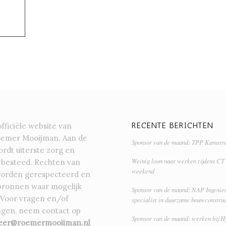
RECENTE BERICHTEN
officiële website van
oemer Mooijman. Aan de
Sponsor van de maand: TPP Kamstr
rdt uiterste zorg en
Weinig loon naar werken tijdens CT
 besteed. Rechten van
weekend
orden gerespecteerd en
bronnen waar mogelijk
Sponsor van de maand: NAP Ingenieu
 Voor vragen en/of
specialist in duurzame bouwconstruc
gen, neem contact op
Sponsor van de maand: werken bij H
eer@roemermooijman.nl