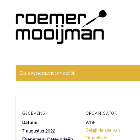
Dit evenement is voorbij.
GEGEVENS
ORGANISATOR
Datum:
WDF
Bekijk de site van
7 augustus 2022
Organisator
Evenement Categorieën: