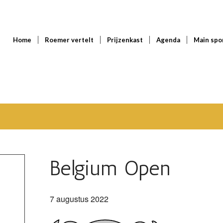
Home
Roemer vertelt
Prijzenkast
Agenda
Main spo
Belgium Open
7 augustus 2022