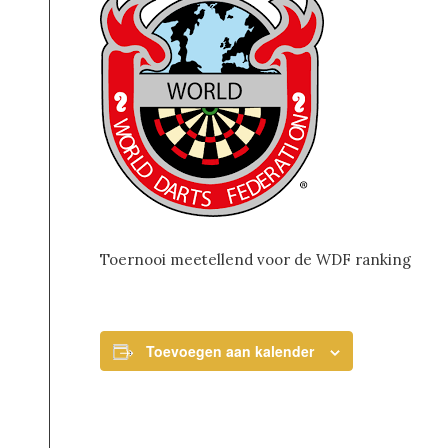
Toernooi meetellend voor de WDF ranking
Toevoegen aan kalender