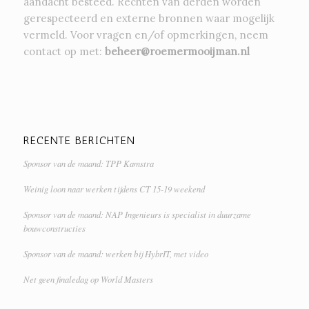
aandacht besteed. Rechten van derden worden
gerespecteerd en externe bronnen waar mogelijk
vermeld. Voor vragen en/of opmerkingen, neem
contact op met:
beheer@roemermooijman.nl
RECENTE BERICHTEN
Sponsor van de maand: TPP Kamstra
Weinig loon naar werken tijdens CT 15-19 weekend
Sponsor van de maand: NAP Ingenieurs is specialist in duurzame
bouwconstructies
Sponsor van de maand: werken bij HybrIT, met video
Net geen finaledag op World Masters