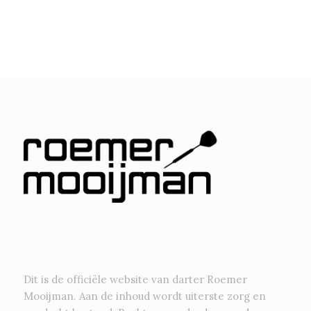
Dit is de officiële website van darter Roemer
Mooijman. Aan de inhoud wordt uiterste zorg en