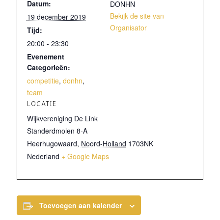
Datum:
DONHN
Bekijk de site van
19 december 2019
Organisator
Tijd:
20:00 - 23:30
Evenement
Categorieën:
competitie
,
donhn
,
team
LOCATIE
Wijkvereniging De Link
Standerdmolen 8-A
Heerhugowaard
,
Noord-Holland
1703NK
Nederland
+ Google Maps
Toevoegen aan kalender