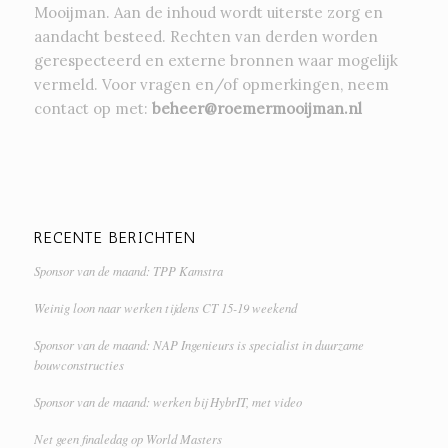
Mooijman. Aan de inhoud wordt uiterste zorg en
aandacht besteed. Rechten van derden worden
gerespecteerd en externe bronnen waar mogelijk
vermeld. Voor vragen en/of opmerkingen, neem
contact op met:
beheer@roemermooijman.nl
RECENTE BERICHTEN
Sponsor van de maand: TPP Kamstra
Weinig loon naar werken tijdens CT 15-19 weekend
Sponsor van de maand: NAP Ingenieurs is specialist in duurzame
bouwconstructies
Sponsor van de maand: werken bij HybrIT, met video
Net geen finaledag op World Masters