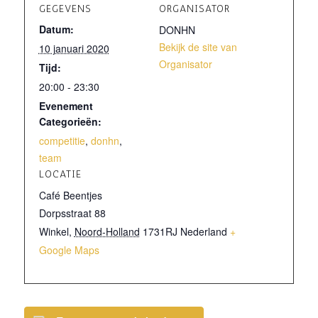
GEGEVENS
ORGANISATOR
Datum:
DONHN
Bekijk de site van
10 januari 2020
Organisator
Tijd:
20:00 - 23:30
Evenement
Categorieën:
competitie
,
donhn
,
team
LOCATIE
Café Beentjes
Dorpsstraat 88
Winkel
,
Noord-Holland
1731RJ
Nederland
+
Google Maps