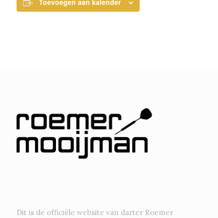
Toevoegen aan kalender
Dit is de officiële website van darter Roemer