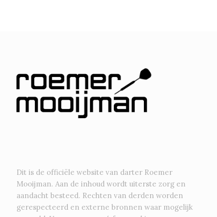
Dit is de officiële website van darter Roemer
Mooijman. Aan de inhoud wordt uiterste zorg en
aandacht besteed. Rechten van derden worden
gerespecteerd en externe bronnen waar mogelijk