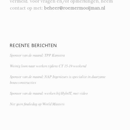
vermeld. Voor vragen en/of opmerkingen, neem
contact op met:
beheer@roemermooijman.nl
RECENTE BERICHTEN
Sponsor van de maand: TPP Kamstra
Weinig loon naar werken tijdens CT 15-19 weekend
Sponsor van de maand: NAP Ingenieurs is specialist in duurzame
bouwconstructies
Sponsor van de maand: werken bij HybrIT, met video
Net geen finaledag op World Masters