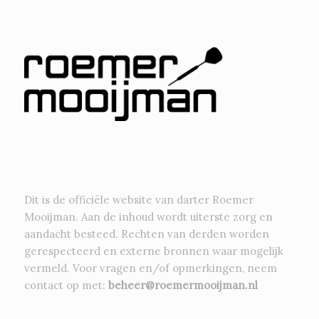
Dit is de officiële website van darter Roemer
Mooijman. Aan de inhoud wordt uiterste zorg en
aandacht besteed. Rechten van derden worden
gerespecteerd en externe bronnen waar mogelijk
vermeld. Voor vragen en/of opmerkingen, neem
contact op met:
beheer@roemermooijman.nl