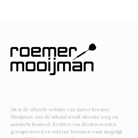
Dit is de officiële website van darter Roemer
Mooijman. Aan de inhoud wordt uiterste zorg en
aandacht besteed. Rechten van derden worden
gerespecteerd en externe bronnen waar mogelijk