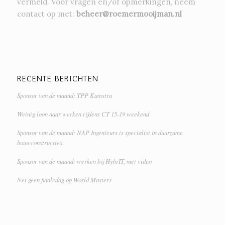
vermeld. Voor vragen en/of opmerkingen, neem
contact op met:
beheer@roemermooijman.nl
RECENTE BERICHTEN
Sponsor van de maand: TPP Kamstra
Weinig loon naar werken tijdens CT 15-19 weekend
Sponsor van de maand: NAP Ingenieurs is specialist in duurzame
bouwconstructies
Sponsor van de maand: werken bij HybrIT, met video
Net geen finaledag op World Masters