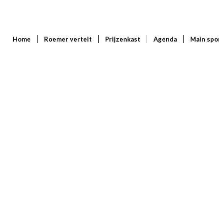
Home
Roemer vertelt
Prijzenkast
Agenda
Main spo