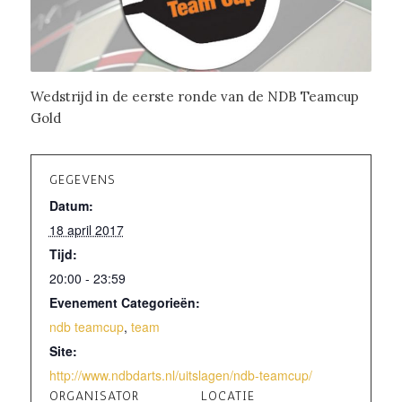
Wedstrijd in de eerste ronde van de NDB Teamcup
Gold
GEGEVENS
Datum:
18 april 2017
Tijd:
20:00 - 23:59
Evenement Categorieën:
ndb teamcup
,
team
Site:
http://www.ndbdarts.nl/uitslagen/ndb-teamcup/
ORGANISATOR
LOCATIE