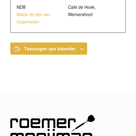
NDB
Café de Hoek,
Bekijk de site van
Wervershoof
Organisator
Toevoegen aan kalender