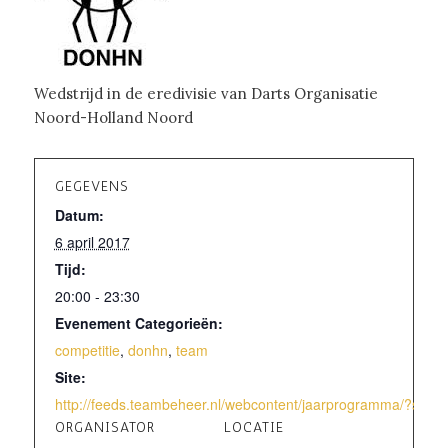
Wedstrijd in de eredivisie van Darts Organisatie
Noord-Holland Noord
GEGEVENS
Datum:
6 april 2017
Tijd:
20:00 - 23:30
Evenement Categorieën:
competitie
,
donhn
,
team
Site:
http://feeds.teambeheer.nl/webcontent/jaarprogramma/?sea
ORGANISATOR
LOCATIE