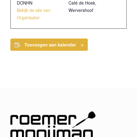
DONHN
Café de Hoek,
Bekijk de site van
Wervershoof
Organisator
Toevoegen aan kalender