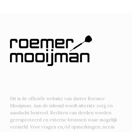
Dit is de officiële website van darter Roemer
Mooijman. Aan de inhoud wordt uiterste zorg en
aandacht besteed. Rechten van derden worden
gerespecteerd en externe bronnen waar mogelijk
vermeld. Voor vragen en/of opmerkingen, neem