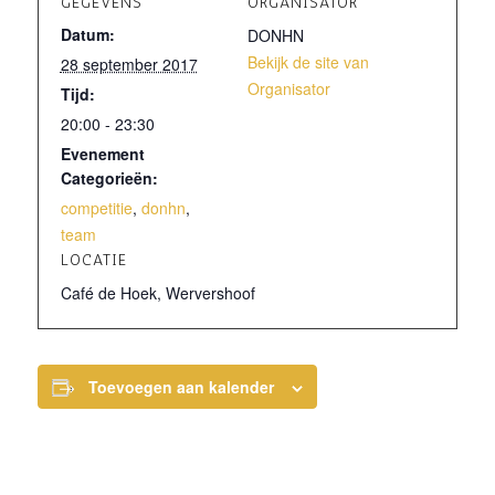
GEGEVENS
ORGANISATOR
Datum:
DONHN
Bekijk de site van
28 september 2017
Organisator
Tijd:
20:00 - 23:30
Evenement
Categorieën:
competitie
,
donhn
,
team
LOCATIE
Café de Hoek, Wervershoof
Toevoegen aan kalender