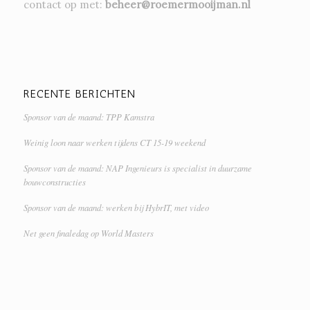
contact op met:
beheer@roemermooijman.nl
RECENTE BERICHTEN
Sponsor van de maand: TPP Kamstra
Weinig loon naar werken tijdens CT 15-19 weekend
Sponsor van de maand: NAP Ingenieurs is specialist in duurzame
bouwconstructies
Sponsor van de maand: werken bij HybrIT, met video
Net geen finaledag op World Masters