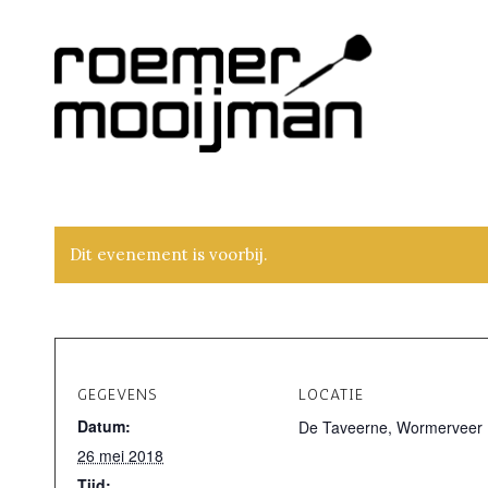
Dit evenement is voorbij.
GEGEVENS
LOCATIE
Datum:
De Taveerne, Wormerveer
26 mei 2018
Tijd: