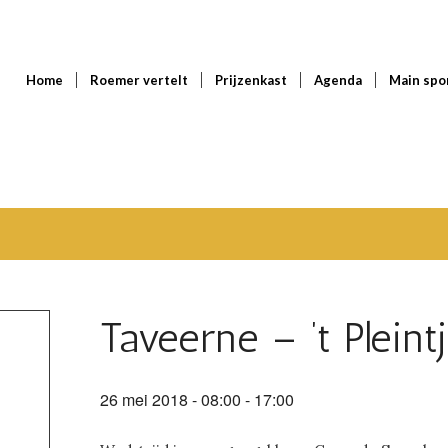
Home
Roemer vertelt
Prijzenkast
Agenda
Main spo
Taveerne – ’t Plein
26 mei 2018 - 08:00
-
17:00