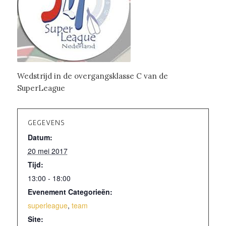
Wedstrijd in de overgangsklasse C van de
SuperLeague
GEGEVENS
Datum:
20 mei 2017
Tijd:
13:00 - 18:00
Evenement Categorieën:
superleague
,
team
Site: