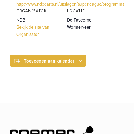
http://www.ndbdarts.nl/uitslagen/superleague/programma-ove
ORGANISATOR
LOCATIE
NDB
De Taveerne,
Bekijk de site van
Wormerveer
Organisator
Toevoegen aan kalender