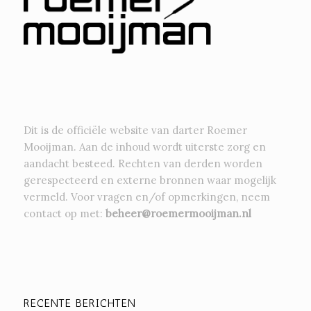
Dit is de officiële website van darter Roemer
Mooijman. Aan de inhoud wordt uiterste zorg en
aandacht besteed. Rechten van derden worden
gerespecteerd en externe bronnen waar mogelijk
vermeld. Voor vragen en/of opmerkingen, neem
contact op met:
beheer@roemermooijman.nl
RECENTE BERICHTEN