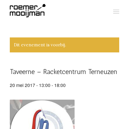
Dit evenement is voorbij.
Taveerne – Racketcentrum Terneuzen
20 mei 2017 - 13:00
-
18:00