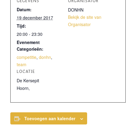
GEGEVENS
ORGANISATOR
Datum:
DONHN
Bekijk de site van
19 december 2017
Organisator
Tijd:
20:00 - 23:30
Evenement
Categorieën:
competitie
,
donhn
,
team
LOCATIE
De Kersepit
Hoorn
,
Toevoegen aan kalender