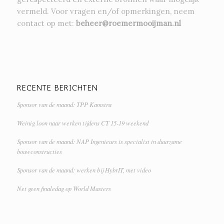
vermeld. Voor vragen en/of opmerkingen, neem
contact op met:
beheer@roemermooijman.nl
RECENTE BERICHTEN
Sponsor van de maand: TPP Kamstra
Weinig loon naar werken tijdens CT 15-19 weekend
Sponsor van de maand: NAP Ingenieurs is specialist in duurzame
bouwconstructies
Sponsor van de maand: werken bij HybrIT, met video
Net geen finaledag op World Masters