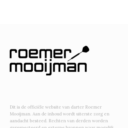
Dit is de officiële website van darter Roemer
Mooijman. Aan de inhoud wordt uiterste zorg en
aandacht besteed. Rechten van derden worden
gerespecteerd en externe bronnen waar mogelijk