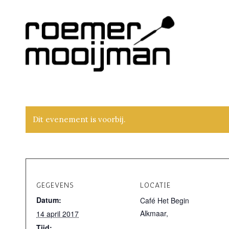
Dit evenement is voorbij.
GEGEVENS
LOCATIE
Datum:
Café Het Begin
Alkmaar
,
14 april 2017
Tijd: