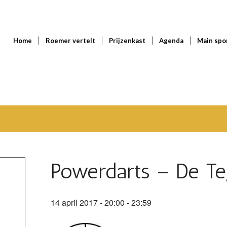
Home
Roemer vertelt
Prijzenkast
Agenda
Main spo
Powerdarts – De Te
14 april 2017 - 20:00
-
23:59