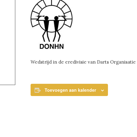
Wedstrijd in de eredivisie van Darts Organisat
Toevoegen aan kalender