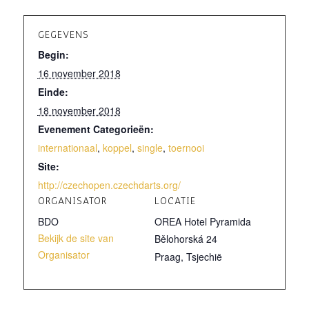
GEGEVENS
Begin:
16 november 2018
Einde:
18 november 2018
Evenement Categorieën:
internationaal
,
koppel
,
single
,
toernooi
Site:
http://czechopen.czechdarts.org/
ORGANISATOR
LOCATIE
BDO
OREA Hotel Pyramida
Bekijk de site van
Bělohorská 24
Organisator
Praag
,
Tsjechië