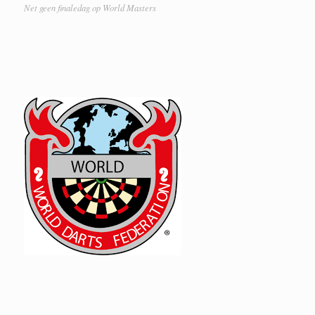
Net geen finaledag op World Masters