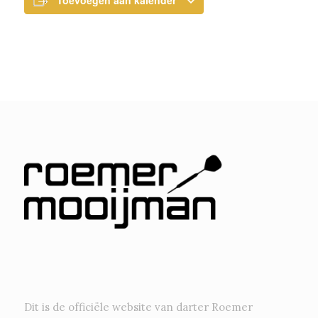
Toevoegen aan kalender
Dit is de officiële website van darter Roemer