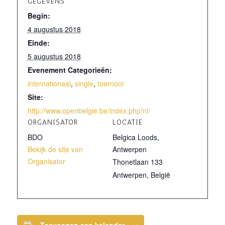
GEGEVENS
Begin:
4 augustus 2018
Einde:
5 augustus 2018
Evenement Categorieën:
internationaal
,
single
,
toernooi
Site:
http://www.openbelgie.be/index.php/nl/
ORGANISATOR
LOCATIE
BDO
Belgica Loods,
Bekijk de site van
Antwerpen
Organisator
Thonetlaan 133
Antwerpen
,
België