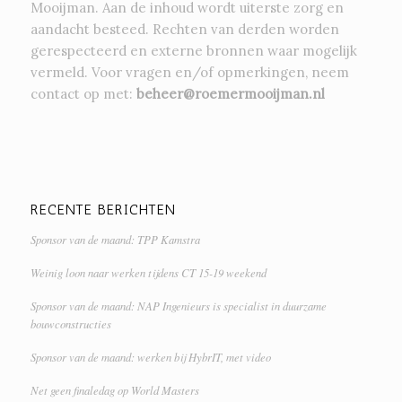
Mooijman. Aan de inhoud wordt uiterste zorg en
aandacht besteed. Rechten van derden worden
gerespecteerd en externe bronnen waar mogelijk
vermeld. Voor vragen en/of opmerkingen, neem
contact op met:
beheer@roemermooijman.nl
RECENTE BERICHTEN
Sponsor van de maand: TPP Kamstra
Weinig loon naar werken tijdens CT 15-19 weekend
Sponsor van de maand: NAP Ingenieurs is specialist in duurzame
bouwconstructies
Sponsor van de maand: werken bij HybrIT, met video
Net geen finaledag op World Masters