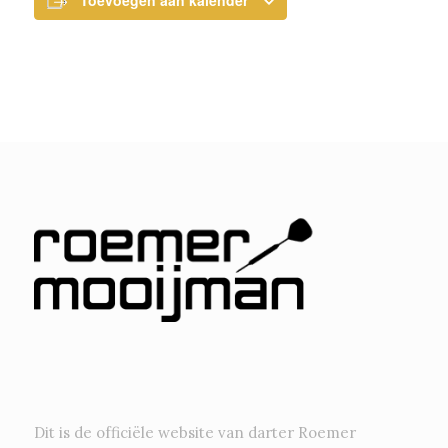
Toevoegen aan kalender
Dit is de officiële website van darter Roemer