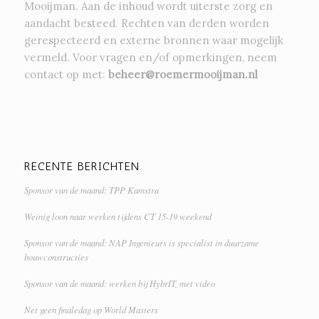
Mooijman. Aan de inhoud wordt uiterste zorg en
aandacht besteed. Rechten van derden worden
gerespecteerd en externe bronnen waar mogelijk
vermeld. Voor vragen en/of opmerkingen, neem
contact op met:
beheer@roemermooijman.nl
RECENTE BERICHTEN
Sponsor van de maand: TPP Kamstra
Weinig loon naar werken tijdens CT 15-19 weekend
Sponsor van de maand: NAP Ingenieurs is specialist in duurzame
bouwconstructies
Sponsor van de maand: werken bij HybrIT, met video
Net geen finaledag op World Masters