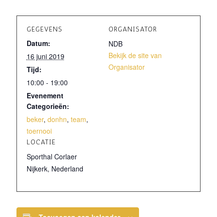
GEGEVENS
ORGANISATOR
Datum:
NDB
Bekijk de site van
16 juni 2019
Organisator
Tijd:
10:00 - 19:00
Evenement
Categorieën:
beker
,
donhn
,
team
,
toernooi
LOCATIE
Sporthal Corlaer
Nijkerk
,
Nederland