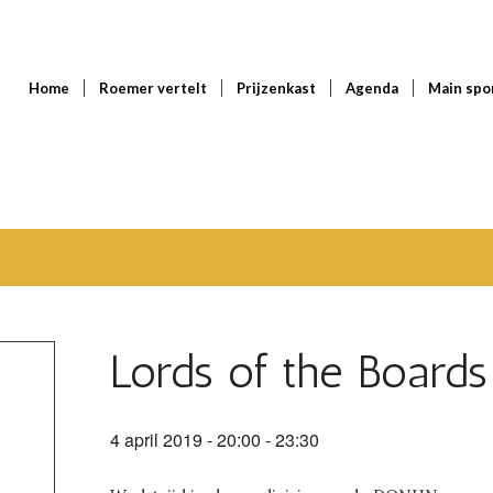
Home
Roemer vertelt
Prijzenkast
Agenda
Main spo
Lords of the Board
4 april 2019 - 20:00
-
23:30