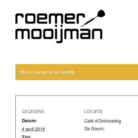
Dit evenement is voorbij.
GEGEVENS
LOCATIE
Datum:
Café d’Ontmoeting
De Goorn
,
4 april 2019
Tijd: