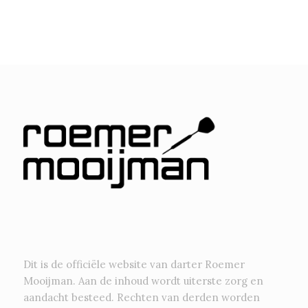
Dit is de officiële website van darter Roemer
Mooijman. Aan de inhoud wordt uiterste zorg en
aandacht besteed. Rechten van derden worden