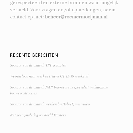
gerespecteerd en externe bronnen waar mogelijk
vermeld. Voor vragen en/of opmerkingen, neem
contact op met:
beheer@roemermooijman.nl
RECENTE BERICHTEN
Sponsor van de maand: TPP Kamstra
Weinig loon naar werken tijdens CT 15-19 weekend
Sponsor van de maand: NAP Ingenieurs is specialist in duurzame
bouwconstructies
Sponsor van de maand: werken bij HybrIT, met video
Net geen finaledag op World Masters