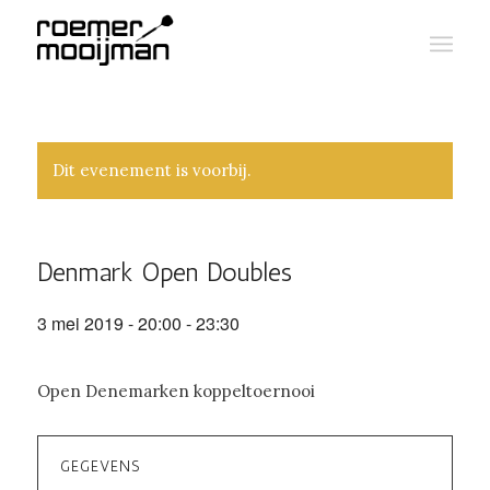
Dit evenement is voorbij.
Denmark Open Doubles
3 mei 2019 - 20:00
-
23:30
Open Denemarken koppeltoernooi
GEGEVENS