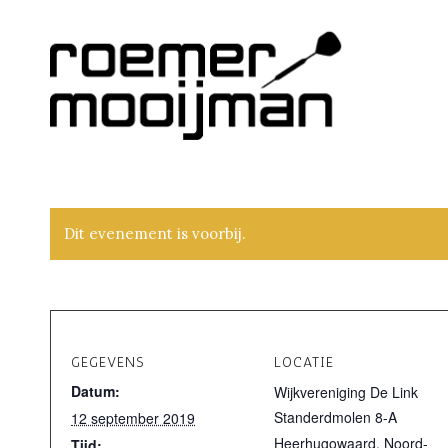
Dit evenement is voorbij.
GEGEVENS
LOCATIE
Datum:
Wijkvereniging De Link
Standerdmolen 8-A
12 september 2019
Heerhugowaard
,
Noord-
Tijd: