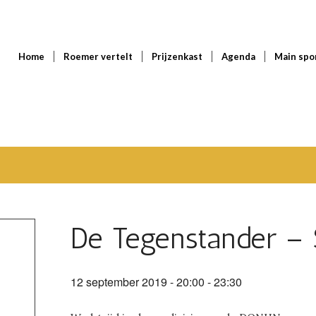
Home
Roemer vertelt
Prijzenkast
Agenda
Main spo
De Tegenstander –
12 september 2019 - 20:00
-
23:30