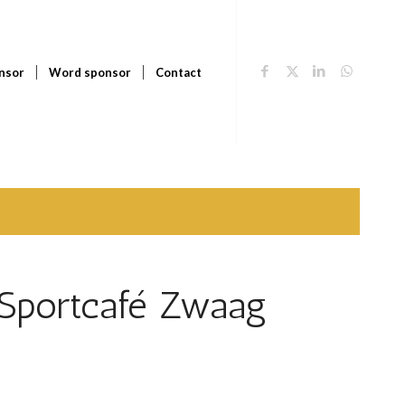
nsor
Word sponsor
Contact
 Sportcafé Zwaag