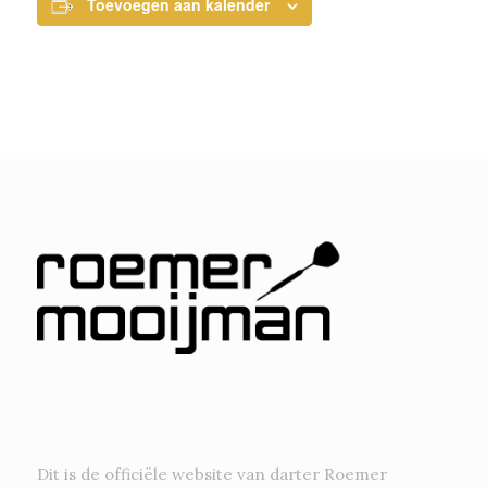
Toevoegen aan kalender
Dit is de officiële website van darter Roemer