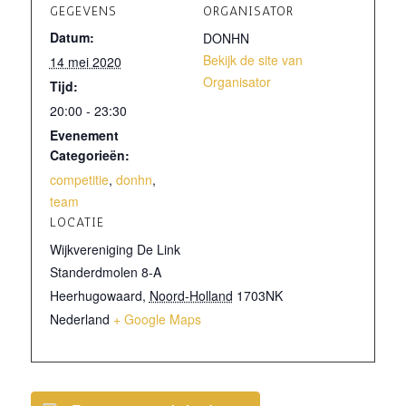
GEGEVENS
ORGANISATOR
Datum:
DONHN
Bekijk de site van
14 mei 2020
Organisator
Tijd:
20:00 - 23:30
Evenement
Categorieën:
competitie
,
donhn
,
team
LOCATIE
Wijkvereniging De Link
Standerdmolen 8-A
Heerhugowaard
,
Noord-Holland
1703NK
Nederland
+ Google Maps