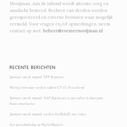
Mooijman. Aan de inhoud wordt uiterste zorg en
aandacht besteed. Rechten van derden worden
gerespecteerd en externe bronnen waar mogelijk
vermeld. Voor vragen en/of opmerkingen, neem
contact op met:
beheer@roemermooijman.nl
RECENTE BERICHTEN
Sponsor van de maand: TPP Kamstra
Weinig loon naar werken tijdens CT 15-19 weekend
Sponsor van de maand: NAP Ingenieurs is specialist in duurzame
bouwconstructies
Sponsor van de maand: werken bij HybrIT, met video
Net geen finaledag op World Masters