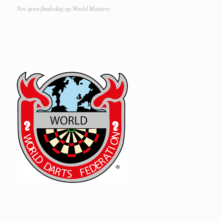
Net geen finaledag op World Masters