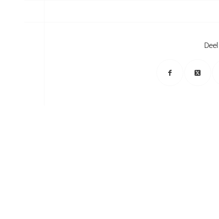
/
Deel