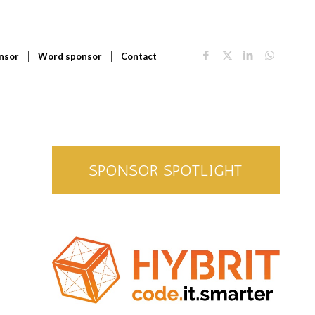
nsor
Word sponsor
Contact
SPONSOR SPOTLIGHT