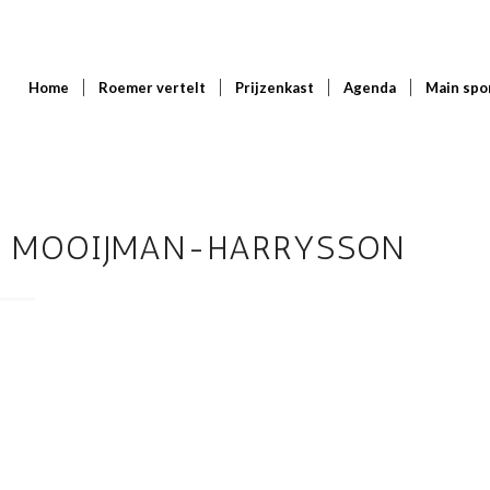
Home
Roemer vertelt
Prijzenkast
Agenda
Main spo
2 MOOIJMAN-HARRYSSON