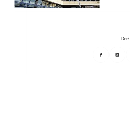
/
Deel