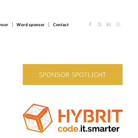
nsor
Word sponsor
Contact
SPONSOR SPOTLIGHT