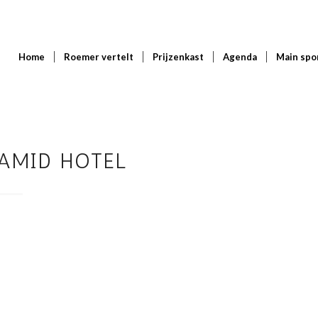
Home
Roemer vertelt
Prijzenkast
Agenda
Main spo
AMID HOTEL