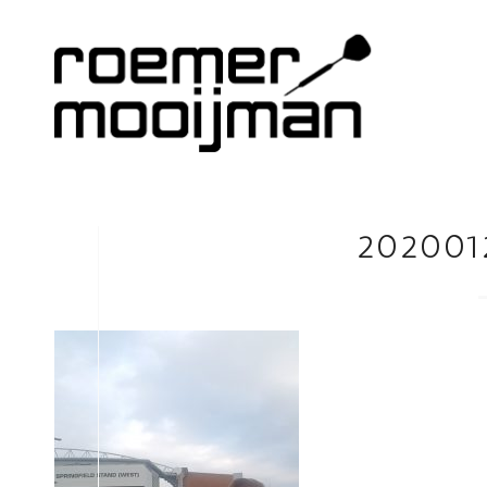
202001