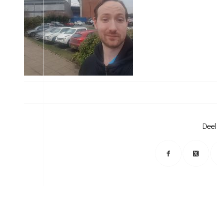
/
Deel