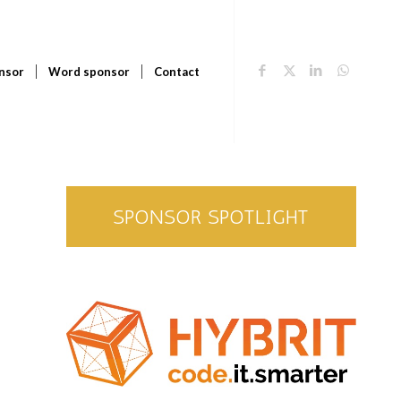
nsor
Word sponsor
Contact
SPONSOR SPOTLIGHT