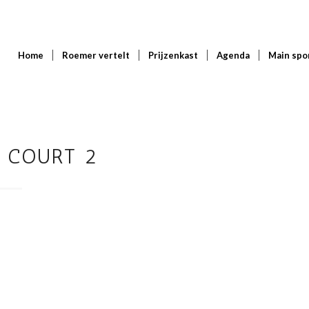
Home
Roemer vertelt
Prijzenkast
Agenda
Main spo
 COURT 2