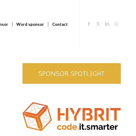
nsor
Word sponsor
Contact
SPONSOR SPOTLIGHT