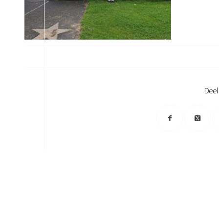
/
Deel