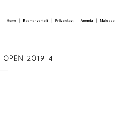
Home
Roemer vertelt
Prijzenkast
Agenda
Main spo
 OPEN 2019 4