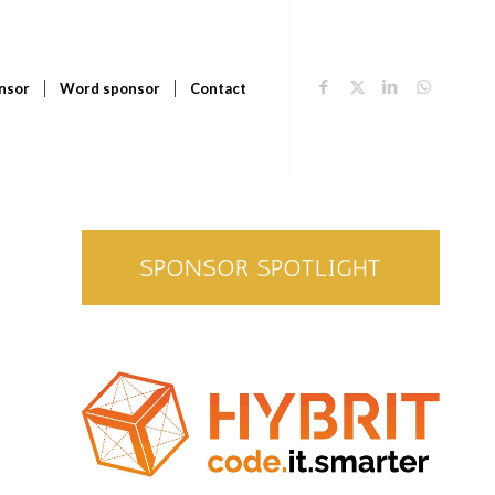
nsor
Word sponsor
Contact
SPONSOR SPOTLIGHT