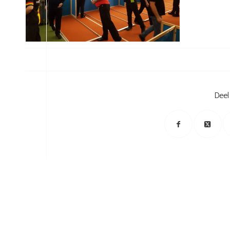
/
Deel