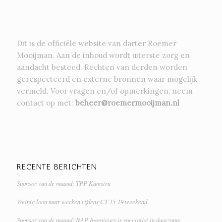
Dit is de officiële website van darter Roemer
Mooijman. Aan de inhoud wordt uiterste zorg en
aandacht besteed. Rechten van derden worden
gerespecteerd en externe bronnen waar mogelijk
vermeld. Voor vragen en/of opmerkingen, neem
contact op met:
beheer@roemermooijman.nl
RECENTE BERICHTEN
Sponsor van de maand: TPP Kamstra
Weinig loon naar werken tijdens CT 15-19 weekend
Sponsor van de maand: NAP Ingenieurs is specialist in duurzame