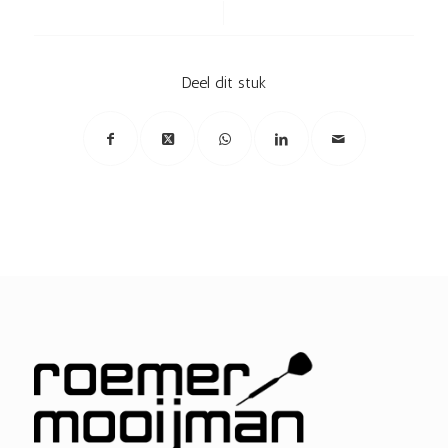
/
Deel dit stuk