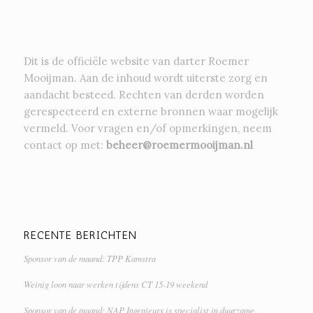
Dit is de officiële website van darter Roemer
Mooijman. Aan de inhoud wordt uiterste zorg en
aandacht besteed. Rechten van derden worden
gerespecteerd en externe bronnen waar mogelijk
vermeld. Voor vragen en/of opmerkingen, neem
contact op met:
beheer@roemermooijman.nl
RECENTE BERICHTEN
Sponsor van de maand: TPP Kamstra
Weinig loon naar werken tijdens CT 15-19 weekend
Sponsor van de maand: NAP Ingenieurs is specialist in duurzame